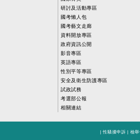
研討及活動專區
國考懶人包
國考藝文走廊
資料開放專區
政府資訊公開
影音專區
英語專區
性別平等專區
安全及衛生防護專區
試政試務
考選部公報
相關連結
|
性騷擾申訴
|
檢舉