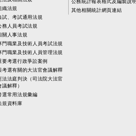
公務統計報表格式及編製說
組織法規
其他相關統計網頁連結
典試、考試通用法規
公務人員考試法規
相關人事法規
專門職業及技術人員考試法規
專門職業及技術人員管理法規
重要考選行政爭訟案例
與考選有關的大法官會議解釋
憲法法庭判決（司法院大法官
會議解釋）
考選常用法規彙編
法規資料庫