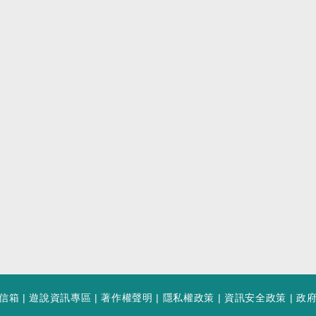
信箱
|
遊說資訊專區
|
著作權聲明
|
隱私權政策
|
資訊安全政策
|
政