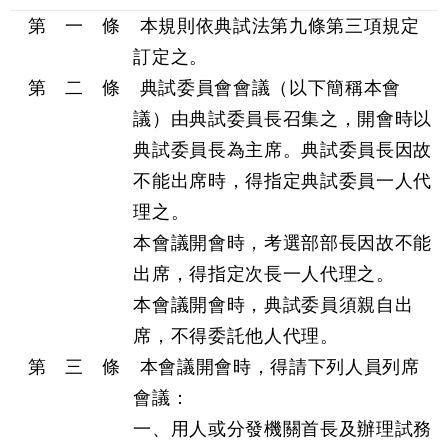
第 一 條 本規則依典試法第九條第三項規定
訂定之。
第 二 條 典試委員會會議（以下簡稱本會
議）由典試委員長召集之，開會時以
典試委員長為主席。典試委員長因故
不能出席時，得指定典試委員一人代
理之。
本會議開會時，考選部部長因故不能
出席，得指定次長一人代理之。
本會議開會時，典試委員須親自出
席，不得委託他人代理。
第 三 條 本會議開會時，得請下列人員列席
會議：
一、用人或分發機關首長及辦理試務