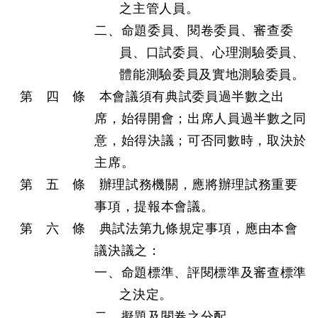
之主管人員。
二、命題委員、閱卷委員、審查委
員、口試委員、心理測驗委員、
體能測驗委員及實地測驗委員。
第 四 條 本會議須有典試委員過半數之出
席，始得開會；出席人員過半數之同
意，始得決議；可否同數時，取決於
主席。
第 五 條 辦理試務機關，應將辦理試務重要
事項，提報本會議。
第 六 條 典試法第九條規定事項，應由本會
議決議之：
一、命題標準、評閱標準及審查標準
之決定。
二、擬題及閱卷之分配。