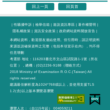
回上一頁
回頁首
|
性騷擾申訴
|
檢舉信箱
|
遊說資訊專區
|
著作權聲明
|
隱私權政策
|
資訊安全政策
|
政府網站資料開放宣告
|
本網站資料，歡迎朋友連結使用。但引用時，請註明資料
來源並請確保資料之完整（包括本項宣示在內），均不得
任意增刪
考選部 地址：116203臺北市文山區試院路1-1號（
所在
位置
），總機：(02)2236-9188（
聯絡方式
）
2018 Ministry of Examination R.O.C.(Taiwan) All
rights reserved.
建議最佳解析度為1024*768或以上，並使用支援TLS
1.2(含)以上版本瀏覽器瀏覽
瀏覽人次：（自115年起） 004059211
WEB1 : 406