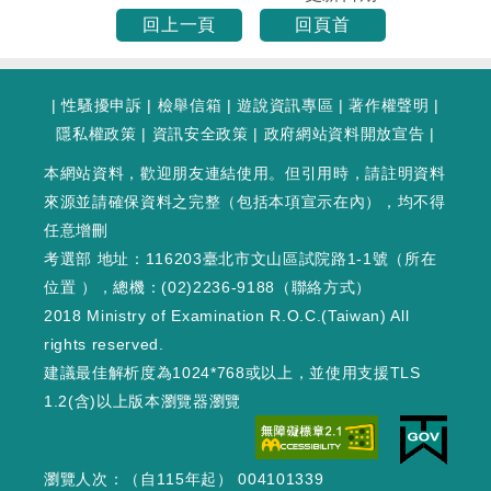
回上一頁
回頁首
|
性騷擾申訴
|
檢舉信箱
|
遊說資訊專區
|
著作權聲明
|
隱私權政策
|
資訊安全政策
|
政府網站資料開放宣告
|
本網站資料，歡迎朋友連結使用。但引用時，請註明資料
來源並請確保資料之完整（包括本項宣示在內），均不得
任意增刪
考選部 地址：116203臺北市文山區試院路1-1號（
所在
位置
），總機：(02)2236-9188（
聯絡方式
）
2018 Ministry of Examination R.O.C.(Taiwan) All
rights reserved.
建議最佳解析度為1024*768或以上，並使用支援TLS
1.2(含)以上版本瀏覽器瀏覽
瀏覽人次：（自115年起） 004101339
WEB3 : 453