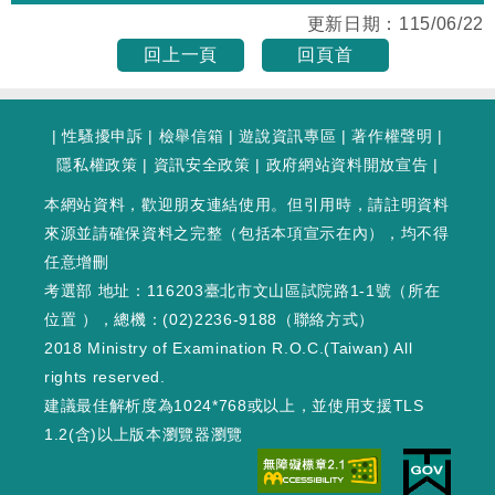
更新日期：
115/06/22
回上一頁
回頁首
|
性騷擾申訴
|
檢舉信箱
|
遊說資訊專區
|
著作權聲明
|
隱私權政策
|
資訊安全政策
|
政府網站資料開放宣告
|
本網站資料，歡迎朋友連結使用。但引用時，請註明資料
來源並請確保資料之完整（包括本項宣示在內），均不得
任意增刪
考選部 地址：116203臺北市文山區試院路1-1號（
所在
位置
），總機：(02)2236-9188（
聯絡方式
）
2018 Ministry of Examination R.O.C.(Taiwan) All
rights reserved.
建議最佳解析度為1024*768或以上，並使用支援TLS
1.2(含)以上版本瀏覽器瀏覽