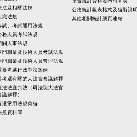
預告統計資料發布時間表
憲法及相關法規
公務統計報表格式及編製說
組織法規
其他相關統計網頁連結
典試、考試通用法規
公務人員考試法規
相關人事法規
專門職業及技術人員考試法規
專門職業及技術人員管理法規
重要考選行政爭訟案例
與考選有關的大法官會議解釋
憲法法庭判決（司法院大法官
會議解釋）
考選常用法規彙編
法規資料庫