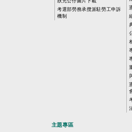
狀元公仔圖片下載
考選部勞務承攬派駐勞工申訴
機制
主題專區