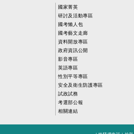
國家菁英
研討及活動專區
國考懶人包
國考藝文走廊
資料開放專區
政府資訊公開
影音專區
英語專區
性別平等專區
安全及衛生防護專區
試政試務
考選部公報
相關連結