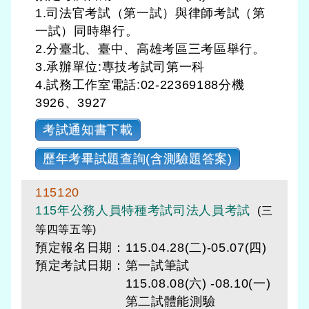
1.司法官考試（第一試）與律師考試（第
一試）同時舉行。
2.分臺北、臺中、高雄考區三考區舉行。
3.承辦單位:專技考試司第一科
4.試務工作室電話:02-22369188分機
3926、3927
考試通知書下載
歷年考畢試題查詢(含測驗題答案)
115120
115年公務人員特種考試司法人員考試
(三
等四等五等)
預定報名日期：115.04.28(二)-05.07(四)
預定考試日期：
第一試筆試
115.08.08(六) -08.10(一)
第二試體能測驗