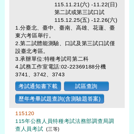
115.11.21(六) -11.22(日)
第二試或第三試口試
115.12.25(五) -12.26(六)
1.分臺北、臺中、臺南、高雄、花蓮、臺
東六考區舉行。
2.第二試體能測驗、口試及第三試口試僅
設臺北考區。
3.承辦單位:特種考試司第二科
4.試務工作室電話:02-22369188分機
3741、3742、3743
考試通知書下載
試區查詢
歷年考畢試題查詢(含測驗題答案)
115120
115年公務人員特種考試法務部調查局調
查人員考試
(三等)