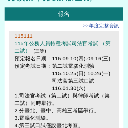
報名
>>
年度完整資訊
115111
115年公務人員特種考試司法官考試 （第
二試）
(三等)
預定報名日期：115.09.10(四)-09.16(三)
預定考試日期：
第二試電腦化測驗
115.10.25(日)-10.26(一)
司法官第三試口試
116.01.30(六)
1.司法官考試（第二試）與律師考試（第
二試）同時舉行。
2.分臺北、臺中、高雄三考區舉行。
3.電腦化測驗。
4.第三試口試僅設臺北考區。