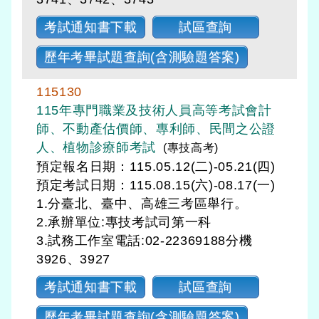
考試通知書下載
試區查詢
歷年考畢試題查詢(含測驗題答案)
115130
115年專門職業及技術人員高等考試會計
師、不動產估價師、專利師、民間之公證
人、植物診療師考試
(專技高考)
預定報名日期：115.05.12(二)-05.21(四)
預定考試日期：
115.08.15(六)-08.17(一)
1.分臺北、臺中、高雄三考區舉行。
2.承辦單位:專技考試司第一科
3.試務工作室電話:02-22369188分機
3926、3927
考試通知書下載
試區查詢
歷年考畢試題查詢(含測驗題答案)