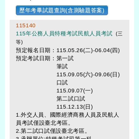
歷年考畢試題查詢(含測驗題答案)
115140
115年公務人員特種考試民航人員考試
(三
等)
預定報名日期：115.05.26(二)-06.04(四)
預定考試日期：
第一試
筆試
115.09.05(六)-09.06(日)
口試
115.09.07(一)
第二試口試
115.12.13(日)
1.外交人員、國際經濟商務人員及民航人
員考試僅設臺北考區。
2.第二試口試僅設臺北考區。
3.承辦單位:特種考試司第一科