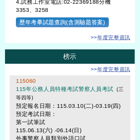
4.試務工作室電話:02-22369188分機
3353、3258
歷年考畢試題查詢(含測驗題答案)
>>
年度完整資訊
榜示
>>
年度完整資訊
115060
115年公務人員特種考試警察人員考試
(三
等四等)
預定報名日期：115.03.10(二)-03.19(四)
預定考試日期：
第一試筆試
115.06.13(六) -06.14(日)
外事警察人員類別外語口試