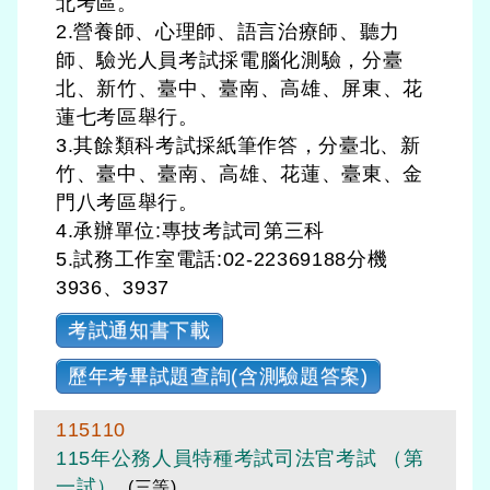
北考區。
2.營養師、心理師、語言治療師、聽力
師、驗光人員考試採電腦化測驗，分臺
北、新竹、臺中、臺南、高雄、屏東、花
蓮七考區舉行。
3.其餘類科考試採紙筆作答，分臺北、新
竹、臺中、臺南、高雄、花蓮、臺東、金
門八考區舉行。
4.承辦單位:專技考試司第三科
5.試務工作室電話:02-22369188分機
3936、3937
考試通知書下載
歷年考畢試題查詢(含測驗題答案)
115110
115年公務人員特種考試司法官考試 （第
一試）
(三等)