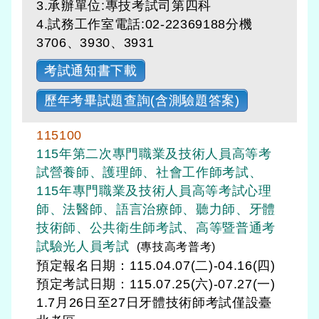
3.承辦單位:專技考試司第四科
4.試務工作室電話:02-22369188分機
3706、3930、3931
考試通知書下載
歷年考畢試題查詢(含測驗題答案)
115100
115年第二次專門職業及技術人員高等考
試營養師、護理師、社會工作師考試、
115年專門職業及技術人員高等考試心理
師、法醫師、語言治療師、聽力師、牙體
技術師、公共衛生師考試、高等暨普通考
試驗光人員考試
(專技高考普考)
預定報名日期：115.04.07(二)-04.16(四)
預定考試日期：
115.07.25(六)-07.27(一)
1.7月26日至27日牙體技術師考試僅設臺