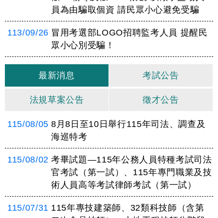
員為由騙取個資 請民眾小心避免受騙
113/09/26
冒用考選部LOGO招聘監考人員 提醒民
眾小心別受騙！
最新消息
考試公告
法規草案公告
徵才公告
115/08/05
8月8日至10日舉行115年司法、調查及
海巡特考
115/08/02
考畢試題—115年公務人員特種考試司法
官考試（第一試）、115年專門職業及技
術人員高等考試律師考試（第一試）
115/07/31
115年專技建築師、32類科技師（含第