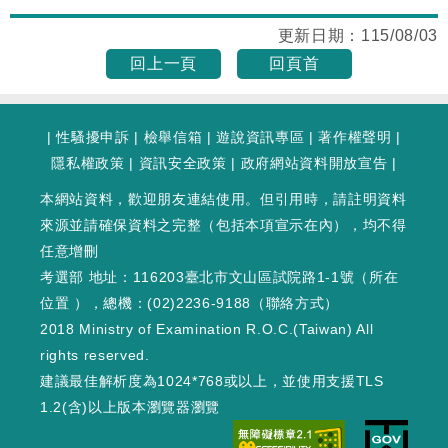
更新日期：
115/08/03
回上一頁
回頁首
|
性騷擾申訴
|
檢舉信箱
|
遊說資訊專區
|
著作權聲明
|
隱私權政策
|
資訊安全政策
|
政府網站資料開放宣告
|
本網站資料，歡迎朋友連結使用。但引用時，請註明資料
來源並請確保資料之完整（包括本項宣示在內），均不得
任意增刪
考選部 地址：116203臺北市文山區試院路1-1號（
所在
位置
），總機：(02)2236-9188（
聯絡方式
）
2018 Ministry of Examination R.O.C.(Taiwan) All
rights reserved.
建議最佳解析度為1024*768或以上，並使用支援TLS
1.2(含)以上版本瀏覽器瀏覽