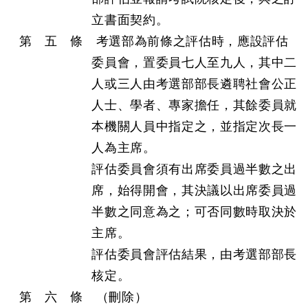
立書面契約。
第 五 條 考選部為前條之評估時，應設評估
委員會，置委員七人至九人，其中二
人或三人由考選部部長遴聘社會公正
人士、學者、專家擔任，其餘委員就
本機關人員中指定之，並指定次長一
人為主席。
評估委員會須有出席委員過半數之出
席，始得開會，其決議以出席委員過
半數之同意為之；可否同數時取決於
主席。
評估委員會評估結果，由考選部部長
核定。
第 六 條 （刪除）