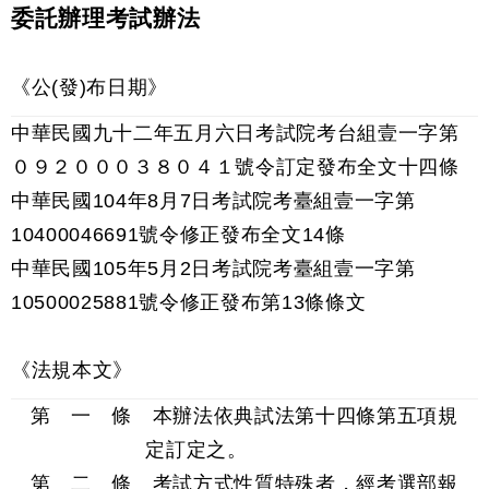
委託辦理考試辦法
《公(發)布日期》
中華民國九十二年五月六日考試院考台組壹一字第
０９２０００３８０４１號令訂定發布全文十四條
中華民國104年8月7日考試院考臺組壹一字第
10400046691號令修正發布全文14條
中華民國105年5月2日考試院考臺組壹一字第
10500025881號令修正發布第13條條文
《法規本文》
第 一 條 本辦法依典試法第十四條第五項規
定訂定之。
第 二 條 考試方式性質特殊者，經考選部報