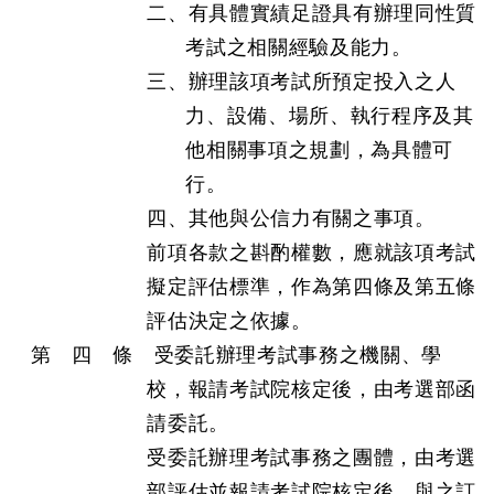
二、有具體實績足證具有辦理同性質
考試之相關經驗及能力。
三、辦理該項考試所預定投入之人
力、設備、場所、執行程序及其
他相關事項之規劃，為具體可
行。
四、其他與公信力有關之事項。
前項各款之斟酌權數，應就該項考試
擬定評估標準，作為第四條及第五條
評估決定之依據。
第 四 條 受委託辦理考試事務之機關、學
校，報請考試院核定後，由考選部函
請委託。
受委託辦理考試事務之團體，由考選
部評估並報請考試院核定後，與之訂