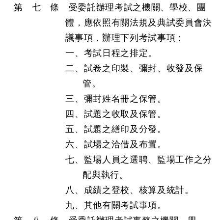
第 七 條 受委託辦理考試之機關、學校、團
體，應依照有關法規及典試委員會決
議事項，辦理下列考試事項：
一、考試日程之排定。
二、試卷之印製、彌封、收發及保
管。
三、彌封姓名冊之保管。
四、試題之收取及保管。
五、試題之繕印及分發。
六、試場之洽借及布置。
七、監場人員之選聘、監場工作之分
配與執行。
八、成績之登校、核算及統計。
九、其他有關考試事項。