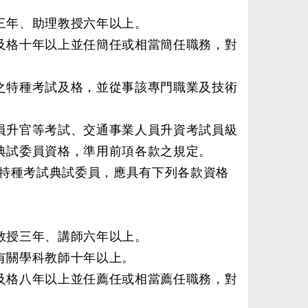
三年、助理教授六年以上。
及格十年以上並任簡任或相當簡任職務，對
之特種考試及格，並從事該專門職業及技術
。
員升官等考試、交通事業人員升資考試員級
典試委員資格，準用前項各款之規定。
特種考試典試委員，應具有下列各款資格
教授三年、講師六年以上。
有關學科教師十年以上。
及格八年以上並任薦任或相當薦任職務，對