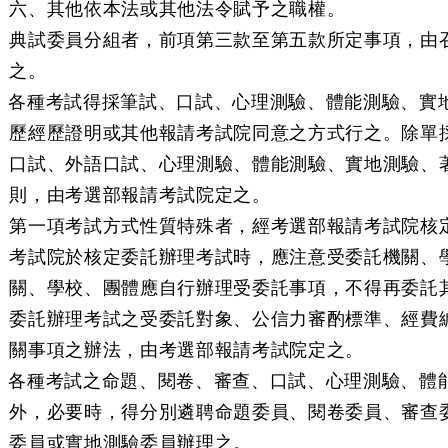
六、其他依本法或其他法令賦予之職權。
典試委員分組者，前項第三款至第五款所定事項，由
之。
條 各種考試得採筆試、口試、心理測驗、體能測驗、實
歷經歷證明或其他報請考試院同意之方式行之。除單
口試、外語口試、心理測驗、體能測驗、實地測驗、
則，由考選部報請考試院定之。
第一項考試方式性質特殊者，經考選部報請考試院核
考試院於核定委託辦理考試時，應注意受委託機關、
關、學校、團體應自行辦理受委託事項，不得再委託
委託辦理考試之受委託對象、公信力審酌標準、經費
關事項之辦法，由考選部報請考試院定之。
條 各種考試之命題、閱卷、審查、口試、心理測驗、體
外，必要時，得分別遴聘命題委員、閱卷委員、審查
委員或實地測驗委員辦理之。