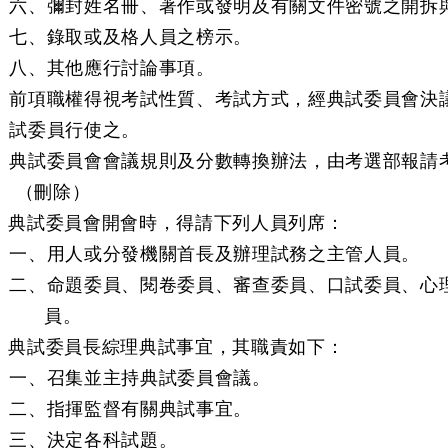
六、彌封姓名冊、著作或發明及有關文件密號之開拆
七、錄取或及格人員之榜示。
八、其他應行討論事項。
前項職權得視考試性質、考試方式，經典試委員會決
試委員行使之。
典試委員會會議規則及分數轉換辦法，由考選部報請
 （刪除）
條 典試委員會開會時，得請下列人員列席：
一、用人或分發機關首長及辦理試務之主管人員。
二、命題委員、閱卷委員、審查委員、口試委員、心
員。
條 典試委員長綜理典試事宜，其職責如下：
一、召集並主持典試委員會議。
二、指揮監督有關典試事宜。
三、決定各科試題。