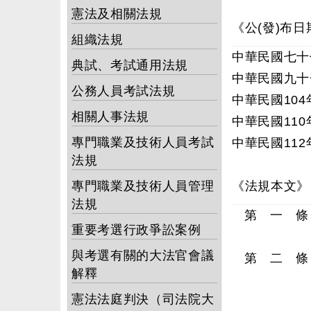
憲法及相關法規
《公(發)布日
組織法規
中華民國七十
典試、考試通用法規
中華民國九十
公務人員考試法規
中華民國104
相關人事法規
中華民國110
專門職業及技術人員考試
中華民國112
法規
專門職業及技術人員管理
《法規本文》
法規
第 一 條
重要考選行政爭訟案例
與考選有關的大法官會議
第 二 條
解釋
憲法法庭判決（司法院大