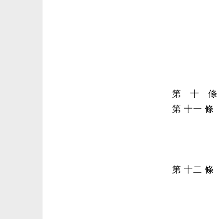
第 十 條
第 十一 
第 十二 