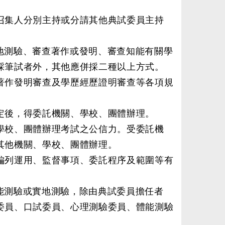
召集人分別主持或分請其他典試委員主持
地測驗、審查著作或發明、審查知能有關學
採筆試者外，其他應併採二種以上方式。
著作發明審查及學歷經歷證明審查等各項規
定後，得委託機關、學校、團體辦理。
學校、團體辦理考試之公信力。受委託機
其他機關、學校、團體辦理。
編列運用、監督事項、委託程序及範圍等有
能測驗或實地測驗，除由典試委員擔任者
委員、口試委員、心理測驗委員、體能測驗