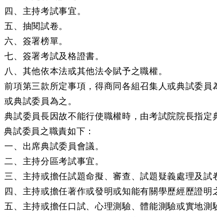
四、主持考試事宜。
五、抽閱試卷。
六、簽署榜單。
七、簽署考試及格證書。
八、其他依本法或其他法令賦予之職權。
前項第三款所定事項，得商同各組召集人或典試委員
或典試委員為之。
典試委員長因故不能行使職權時，由考試院院長指定
條 典試委員之職責如下：
一、出席典試委員會議。
二、主持分區考試事宜。
三、主持或擔任試題命擬、審查、試題疑義處理及試
四、主持或擔任著作或發明或知能有關學歷經歷證明
五、主持或擔任口試、心理測驗、體能測驗或實地測