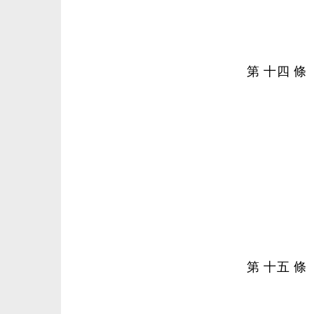
第 十四 
第 十五 