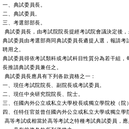
一、典試委員長。
二、典試委員。
三、考選部部長。
 典試委員長，由考試院院長提經考試院會議決定後，
典試委員由考選部商同典試委員長遴提人選，報請考
聘用之。
典試委員得依考試類科或考試科目性質分為若干組，
長推請典試委員兼任之。
 典試委員長應具有下列各款資格之一：
一、現任考試院院長、副院長或考試委員。
二、現任中央研究院院長、院士。
三、任國內外公立或私立大學校長或獨立學院校（院
四、任特任官並曾任國內外公立或私立大學或獨立學
 高等考試或相當於高等考試之特種考試典試委員，應