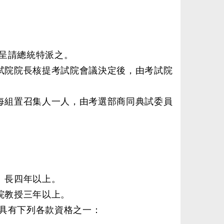
呈請總統特派之。
試院院長核提考試院會議決定後，由考試院
每組置召集人一人，由考選部商同典試委員
）長四年以上。
院教授三年以上。
具有下列各款資格之一：