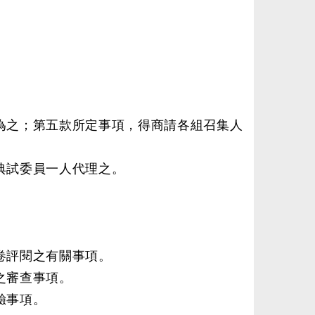
為之；第五款所定事項，得商請各組召集人
典試委員一人代理之。
卷評閱之有關事項。
之審查事項。
驗事項。