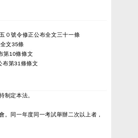
五０號令修正公布全文三十一條
布全文35條
公布第10條條文
正公布第31條條文
特制定本法。
會。同一年度同一考試舉辦二次以上者，