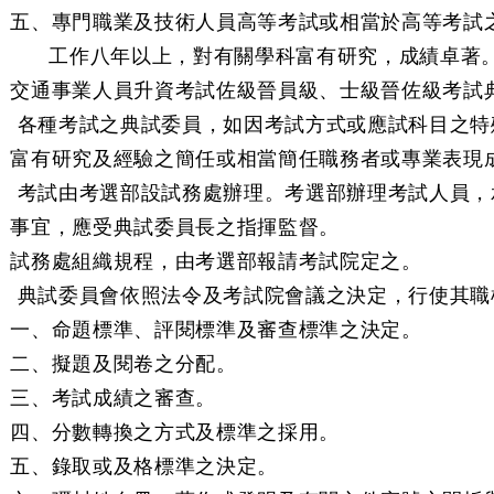
五、專門職業及技術人員高等考試或相當於高等考試
工作八年以上，對有關學科富有研究，成績卓著
交通事業人員升資考試佐級晉員級、士級晉佐級考試
 各種考試之典試委員，如因考試方式或應試科目之特
富有研究及經驗之簡任或相當簡任職務者或專業表現
 考試由考選部設試務處辦理。考選部辦理考試人員，
事宜，應受典試委員長之指揮監督。
試務處組織規程，由考選部報請考試院定之。
 典試委員會依照法令及考試院會議之決定，行使其職
一、命題標準、評閱標準及審查標準之決定。
二、擬題及閱卷之分配。
三、考試成績之審查。
四、分數轉換之方式及標準之採用。
五、錄取或及格標準之決定。