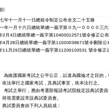
期》
七年十一月十一日總統令制定公布全文二十五條
一年一月十六日總統華總一義字第０九一００００三六
年2月4日總統華總一義字第10400012571號令修正公
年4月28日總統華總一義字第11000038671號令刪除
年11月29日總統華總一義字第11200103531 號令修
 為維護國家考試之公平公正，以達為國掄才之目的，
依法舉行之國家考試，其典試事宜，依本法行之。
 考試之舉行，應由考選部報請考試院核定設典試委員
得視需要設常設典試委員會。
典試委員會由下列人員組成：