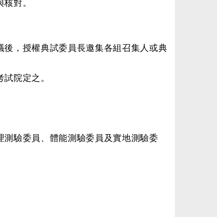
與核對。
議後，授權典試委員長邀集各組召集人或典
考試院定之。
理測驗委員、體能測驗委員及實地測驗委