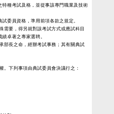
之特種考試及格，並從事該專門職業及技術
。
典試委員資格，準用前項各款之規定。
殊需要，得另就對該考試方式或應試科目
成績卓著之專家選聘。
承部長之命，經辦考試事務；其有關典試
權。下列事項由典試委員會決議行之：