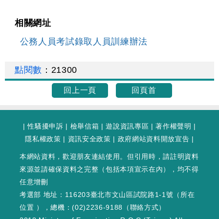
相關網址
公務人員考試錄取人員訓練辦法
點閱數
：
21300
回上一頁
回頁首
|
性騷擾申訴
|
檢舉信箱
|
遊說資訊專區
|
著作權聲明
|
隱私權政策
|
資訊安全政策
|
政府網站資料開放宣告
|
本網站資料，歡迎朋友連結使用。但引用時，請註明資料
來源並請確保資料之完整（包括本項宣示在內），均不得
任意增刪
考選部 地址：116203臺北市文山區試院路1-1號（
所在
位置
），總機：(02)2236-9188（
聯絡方式
）