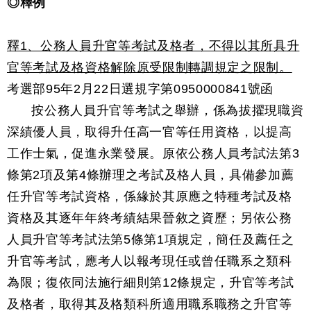
◎釋例
釋1、公務人員升官等考試及格者，不得以其所具升
官等考試及格資格解除原受限制轉調規定之限制。
考選部95年2月22日選規字第0950000841號函
按公務人員升官等考試之舉辦，係為拔擢現職資
深績優人員，取得升任高一官等任用資格，以提高
工作士氣，促進永業發展。原依公務人員考試法第3
條第2項及第4條辦理之考試及格人員，具備參加薦
任升官等考試資格，係緣於其原應之特種考試及格
資格及其逐年年終考績結果晉敘之資歷；另依公務
人員升官等考試法第5條第1項規定，簡任及薦任之
升官等考試，應考人以報考現任或曾任職系之類科
為限；復依同法施行細則第12條規定，升官等考試
及格者，取得其及格類科所適用職系職務之升官等