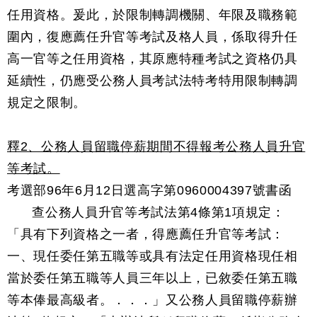
任用資格。爰此，於限制轉調機關、年限及職務範
圍內，復應薦任升官等考試及格人員，係取得升任
高一官等之任用資格，其原應特種考試之資格仍具
延續性，仍應受公務人員考試法特考特用限制轉調
規定之限制。
釋2、公務人員留職停薪期間不得報考公務人員升官
等考試。
考選部96年6月12日選高字第0960004397號書函
查公務人員升官等考試法第4條第1項規定：
「具有下列資格之一者，得應薦任升官等考試：
一、現任委任第五職等或具有法定任用資格現任相
當於委任第五職等人員三年以上，已敘委任第五職
等本俸最高級者。．．．」又公務人員留職停薪辦