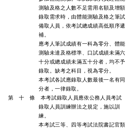
測驗及格之人數不足需用名額及增額
錄取需求時，由體能測驗及格之筆試
備取人員，依考試總成績高低順序遞
補。
應考人筆試成績有一科為零分、體能
測驗未達及格標準、口試成績未滿六
十分或總成績未滿五十分者，均不予
錄取。缺考之科目，視為零分。
本考試各試應錄取人數最後一名有同
分者，一律錄取。
第 十 條 本考試錄取人員應依公務人員考試
錄取人員訓練辦法之規定，施以訓
練。
本考試三等、四等考試法院書記官類