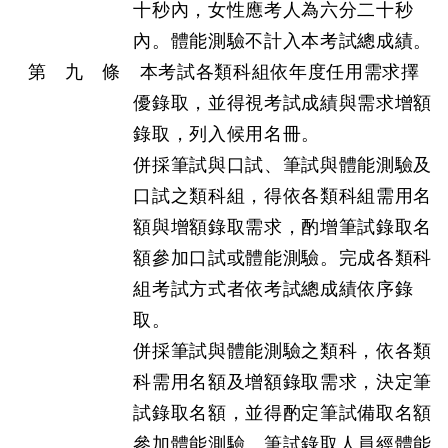
十秒內，女性應考人為六分二十秒
內。體能測驗不計入本考試總成績。
第 九 條 本考試各類科組依年度任用需求擇
優錄取，並得視考試成績與需求增額
錄取，列入候用名冊。
併採筆試與口試、筆試與體能測驗及
口試之類科組，得依各類科組需用名
額與增額錄取需求，酌增筆試錄取名
額參加口試或體能測驗。完成各類科
組考試方式者依考試總成績依序錄
取。
併採筆試與體能測驗之類科，依各類
科需用名額及增額錄取需求，決定筆
試錄取名額，並得酌定筆試備取名額
參加體能測驗。筆試錄取人員經體能