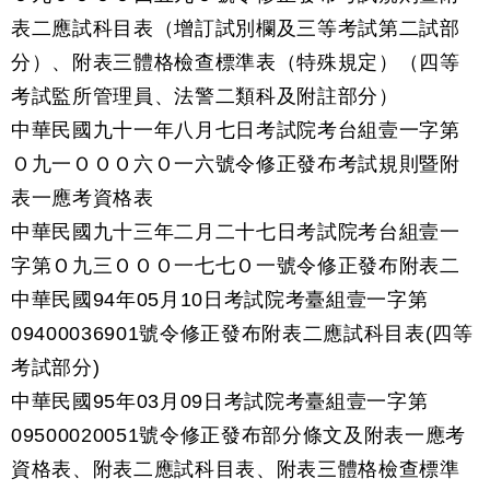
表二應試科目表（增訂試別欄及三等考試第二試部
分）、附表三體格檢查標準表（特殊規定）（四等
考試監所管理員、法警二類科及附註部分）
中華民國九十一年八月七日考試院考台組壹一字第
Ｏ九一ＯＯＯ六Ｏ一六號令修正發布考試規則暨附
表一應考資格表
中華民國九十三年二月二十七日考試院考台組壹一
字第Ｏ九三ＯＯＯ一七七Ｏ一號令修正發布附表二
中華民國94年05月10日考試院考臺組壹一字第
09400036901號令修正發布附表二應試科目表(四等
考試部分)
中華民國95年03月09日考試院考臺組壹一字第
09500020051號令修正發布部分條文及附表一應考
資格表、附表二應試科目表、附表三體格檢查標準