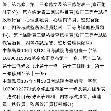
條、第九條、第十三條條文及第三條附表一(修正附
註部分)、第六條附表二應試科目表(修正三等考試行
政執行官、心理測驗員、心理輔導員、監獄官類
科、四等考試監所管理員類科、五等考試庭務員類
科)、第七條附表三體格檢查標準表(修正三等考試監
獄官類科、四等考試法警、監所管理員類科)
中華民國106年3月24日考試院考臺組壹一字第
10600015091號令修正發布第十一條、第十二條、
第十三條條文（原第十一條、第十二條刪除，第十
三條移列至第十一條）
中華民國107年4月13日考試院考臺組壹一字第
10700022771號令修正發布第十一條及第六條附表
二應試科目表(修正表頭欄、四等考試法警、執達
員、執行員、監所管理員類科部分)