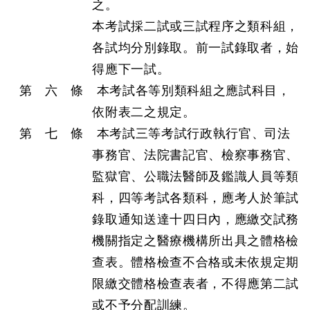
之。
本考試採二試或三試程序之類科組，
各試均分別錄取。前一試錄取者，始
得應下一試。
第 六 條 本考試各等別類科組之應試科目，
依附表二之規定。
第 七 條 本考試三等考試行政執行官、司法
事務官、法院書記官、檢察事務官、
監獄官、公職法醫師及鑑識人員等類
科，四等考試各類科，應考人於筆試
錄取通知送達十四日內，應繳交試務
機關指定之醫療機構所出具之體格檢
查表。體格檢查不合格或未依規定期
限繳交體格檢查表者，不得應第二試
或不予分配訓練。