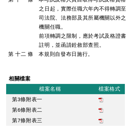
之日起，實際任職六年內不得轉調至
司法院、法務部及其所屬機關以外之
機關任職。
前項轉調之限制，應於考試及格證書
註明，並函請銓敘部查照。
第 十二 條 本規則自發布日施行。
相關檔案
檔案名稱
檔案格式
第3條附表一
第6條附表二
第7條附表三