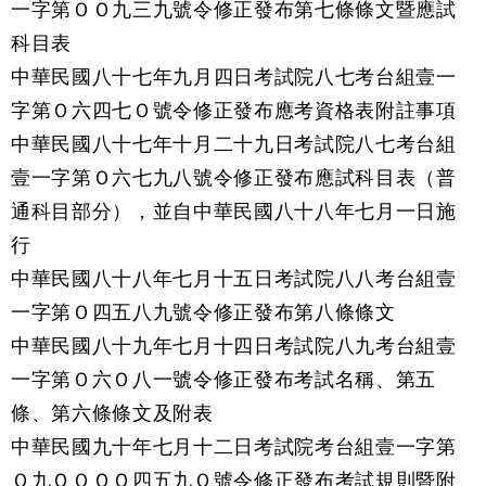
一字第ＯＯ九三九號令修正發布第七條條文暨應試
科目表
中華民國八十七年九月四日考試院八七考台組壹一
字第Ｏ六四七Ｏ號令修正發布應考資格表附註事項
中華民國八十七年十月二十九日考試院八七考台組
壹一字第Ｏ六七九八號令修正發布應試科目表（普
通科目部分），並自中華民國八十八年七月一日施
行
中華民國八十八年七月十五日考試院八八考台組壹
一字第Ｏ四五八九號令修正發布第八條條文
中華民國八十九年七月十四日考試院八九考台組壹
一字第Ｏ六Ｏ八一號令修正發布考試名稱、第五
條、第六條條文及附表
中華民國九十年七月十二日考試院考台組壹一字第
Ｏ九ＯＯＯＯ四五九Ｏ號令修正發布考試規則暨附