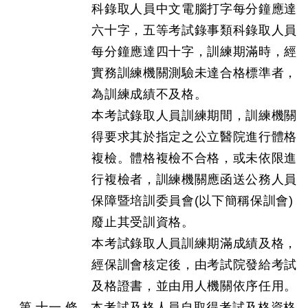
科錄取人員中文電腦打字每分鐘應達
六十字，五等考試錄事類科錄取人員
每分鐘應達四十字，訓練期滿時，經
實務訓練機關測驗未達合格標準者，
為訓練成績不及格。
本考試錄取人員訓練期間，訓練機關
得要求其於指定之公立醫院進行體格
複檢。體格複檢不合格，或未依限進
行複檢者，訓練機關應函送公務人員
保障暨培訓委員會(以下簡稱保訓會)
廢止其受訓資格。
本考試錄取人員訓練期滿成績及格，
經保訓會核定後，由考試院發給考試
及格證書，並由用人機關依序任用。
第 十一 條 本考試及格人員自取得考試及格資格