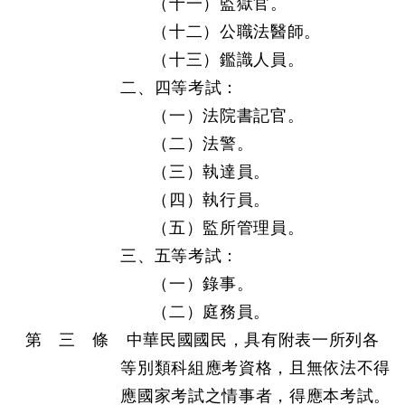
（十一）監獄官。
（十二）公職法醫師。
（十三）鑑識人員。
二、四等考試：
（一）法院書記官。
（二）法警。
（三）執達員。
（四）執行員。
（五）監所管理員。
三、五等考試：
（一）錄事。
（二）庭務員。
第 三 條 中華民國國民，具有附表一所列各
等別類科組應考資格，且無依法不得
應國家考試之情事者，得應本考試。