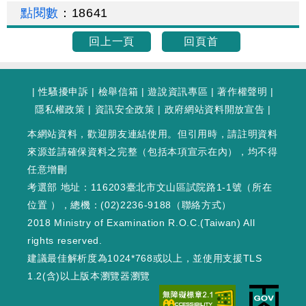
點閱數
：
18641
回上一頁
回頁首
|
性騷擾申訴
|
檢舉信箱
|
遊說資訊專區
|
著作權聲明
|
隱私權政策
|
資訊安全政策
|
政府網站資料開放宣告
|
本網站資料，歡迎朋友連結使用。但引用時，請註明資料
來源並請確保資料之完整（包括本項宣示在內），均不得
任意增刪
考選部 地址：116203臺北市文山區試院路1-1號（
所在
位置
），總機：(02)2236-9188（
聯絡方式
）
2018 Ministry of Examination R.O.C.(Taiwan) All
rights reserved.
建議最佳解析度為1024*768或以上，並使用支援TLS
1.2(含)以上版本瀏覽器瀏覽