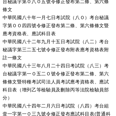
台秘議字第Ｏ八Ｏ五號令修正發布第二條、第六條
條文
中華民國八十年一月七日考試院（八Ｏ）考台秘議
字第ＯＯ四四號令修正發布第二條、第六條條文暨
應考資格表、應試科目表
中華民國八十二年九月十五日考試院（八二）考台
秘議字第三二五七號令修正發布附表應考資格表附
註一條文
中華民國八十三年八月二十四日考試院（八三）考
台秘議字第一Ｏ五二Ｏ號令修正發布第二條、第六
條條文暨特種考試司法人員考試應考資格表、應試
科目表（增列乙等檢驗員及刪除丙等法院檢驗員部
分）
中華民國八十四年二月六日考試院（八四）考台組
壹一字第一Ｏ三九號令修正發布應試科目表(普通科