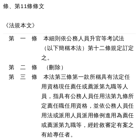
條、第11條條文
《法規本文》
第 一 條 本細則依公務人員升官等考試法
（以下簡稱本法）第十二條規定訂定
之。
第 二 條 （刪除）
第 三 條 本法第三條第一款所稱具有法定任
用資格現任薦任或薦派第九職等人
員，指具有公務人員任用法第九條所
定薦任職任用資格，並依公務人員任
用法或派用人員派用條例進用為薦任
或薦派第九職等，經銓敘審定有案之
有給專任者。