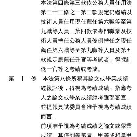
本法第四條第三款依公務人員任用法
第三十三條之一第三款規定仍繼續以
技術人員任用現任薦任第六職等至第
九職等人員、第四款依專門職業及技
術人員轉任公務人員條例轉任之現任
薦任第六職等至第九職等人員及第五
款規定應薦任升官等考試者，得採計
低一官等之考績或考成。
第 十 條 本法第八條所稱其論文或學業成績
經複評後，得視為考績成績，指應考
人之論文或學業成績經考選部審查，
並提報典試委員會准予視為考績成績
而言。
前項准予視為考績成績之論文或學業
成績，其僅列等第者，甲等或相當甲