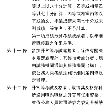
等以上以八十分計算，乙等或相當乙
等以七十分計算，丙等或相當丙等以
下或論文、學業成績未滿七十分或未
列成績、等第者，不予計算。
第一項成績抵算考績成績者，以奉准
留職停薪之年限為準。
第 十一 條 參加升官等考試違規者，除依有關法
令規定處理外，其經扣考處分者，應
由試務機關通知其服務機關（構），
依公務人員考績法施行細則第四條規
定辦理。
第 十二 條 升官等考試及格者，取得其及格類科
所適用職系職務之升官等任用資格，
並依公務人員陞遷法規之規定升補缺