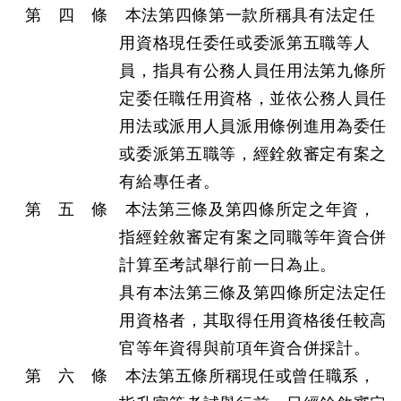
第 四 條 本法第四條第一款所稱具有法定任
用資格現任委任或委派第五職等人
員，指具有公務人員任用法第九條所
定委任職任用資格，並依公務人員任
用法或派用人員派用條例進用為委任
或委派第五職等，經銓敘審定有案之
有給專任者。
第 五 條 本法第三條及第四條所定之年資，
指經銓敘審定有案之同職等年資合併
計算至考試舉行前一日為止。
具有本法第三條及第四條所定法定任
用資格者，其取得任用資格後任較高
官等年資得與前項年資合併採計。
第 六 條 本法第五條所稱現任或曾任職系，