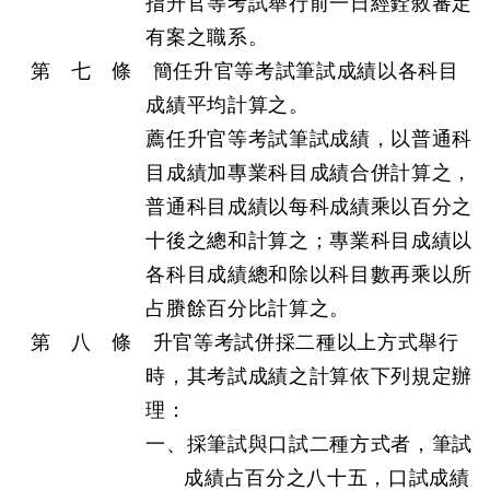
指升官等考試舉行前一日經銓敘審定
有案之職系。
第 七 條 簡任升官等考試筆試成績以各科目
成績平均計算之。
薦任升官等考試筆試成績，以普通科
目成績加專業科目成績合併計算之，
普通科目成績以每科成績乘以百分之
十後之總和計算之；專業科目成績以
各科目成績總和除以科目數再乘以所
占賸餘百分比計算之。
第 八 條 升官等考試併採二種以上方式舉行
時，其考試成績之計算依下列規定辦
理：
一、採筆試與口試二種方式者，筆試
成績占百分之八十五，口試成績