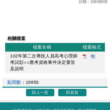
日期：
104/08/03
相關檔案
檔案名稱
檔案格式
102年第二次專技人員高考心理師
考試彭○○應考資格事件決定要旨
及說明
點閱數
：
10855
回上一頁
回頁首