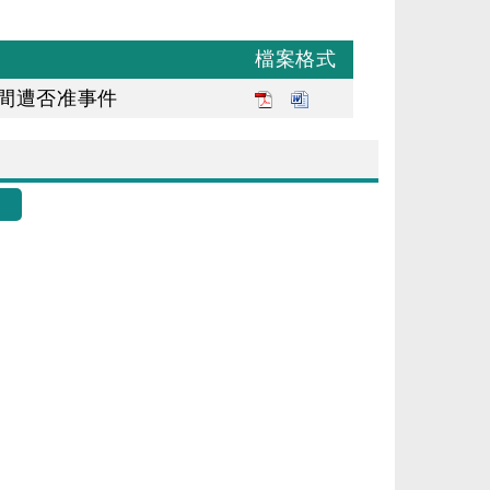
檔案格式
時間遭否准事件