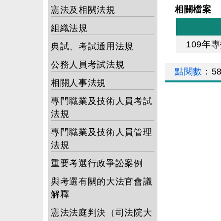
相關檔案
憲法及相關法規
組織法規
109年
典試、考試通用法規
公務人員考試法規
點閱數
：
5
相關人事法規
專門職業及技術人員考試
法規
專門職業及技術人員管理
法規
重要考選行政爭訟案例
與考選有關的大法官會議
解釋
憲法法庭判決（司法院大