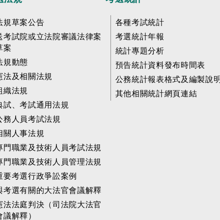
法規草案公告
各種考試統計
送考試院或立法院審議法律案
考選統計年報
草案
統計專題分析
法規動態
預告統計資料發布時間表
憲法及相關法規
公務統計報表格式及編製說
組織法規
其他相關統計網頁連結
典試、考試通用法規
公務人員考試法規
相關人事法規
專門職業及技術人員考試法規
專門職業及技術人員管理法規
重要考選行政爭訟案例
與考選有關的大法官會議解釋
憲法法庭判決（司法院大法官
會議解釋）