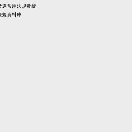
考選常用法規彙編
法規資料庫