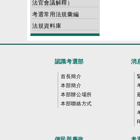
法官會議解釋）
考選常用法規彙編
法規資料庫
認識考選部
消
首長簡介
本部簡介
本部辦公場所
本部聯絡方式
便民與廉政
考