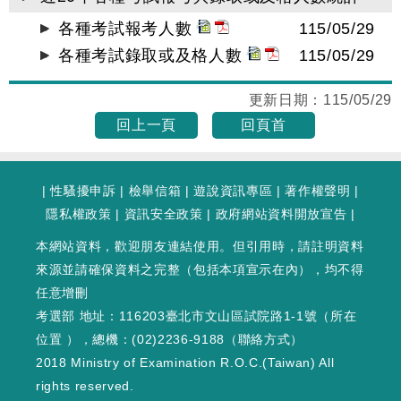
各種考試報考人數
115/05/29
各種考試錄取或及格人數
115/05/29
更新日期：
115/05/29
回上一頁
回頁首
|
性騷擾申訴
|
檢舉信箱
|
遊說資訊專區
|
著作權聲明
|
隱私權政策
|
資訊安全政策
|
政府網站資料開放宣告
|
本網站資料，歡迎朋友連結使用。但引用時，請註明資料
來源並請確保資料之完整（包括本項宣示在內），均不得
任意增刪
考選部 地址：116203臺北市文山區試院路1-1號（
所在
位置
），總機：(02)2236-9188（
聯絡方式
）
2018 Ministry of Examination R.O.C.(Taiwan) All
rights reserved.