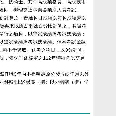
佐、技術士。其中高級業務員、高級技術
規則，辦理交通事業各業別人員考試。
併計算之；普通科目成績以每科成績乘以
目數再乘以所占剩餘百分比計算之。員級考
舉行之類科，以筆試成績為考試總成績；
以筆試成績為考試總成績。但本考試筆試
，均不予錄取。缺考之科目，以0分計算。
等，依保訓會核定之112年特種考試交通
際任職3年內不得轉調原分發占缺任用以外
始得轉調上述機關（構）以外機關（構）任