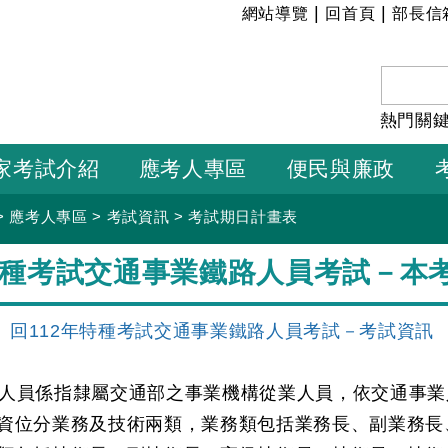
:::
|
|
網站導覽
回首頁
部長信
熱門關
家考試介紹
應考人專區
便民與廉政
>
應考人專區
>
考試資訊
>
考試期日計畫表
特種考試交通事業鐵路人員考試－本
回112年特種考試交通事業鐵路人員考試－考試資訊
人員係指隸屬交通部之事業機構從業人員，依交通事業
資位分業務及技術兩類，業務類包括業務長、副業務長