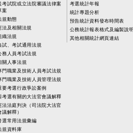
送考試院或立法院審議法律案
考選統計年報
草案
統計專題分析
法規動態
預告統計資料發布時間表
憲法及相關法規
公務統計報表格式及編製說
組織法規
其他相關統計網頁連結
典試、考試通用法規
公務人員考試法規
相關人事法規
專門職業及技術人員考試法規
專門職業及技術人員管理法規
重要考選行政爭訟案例
與考選有關的大法官會議解釋
憲法法庭判決（司法院大法官
會議解釋）
考選常用法規彙編
法規資料庫