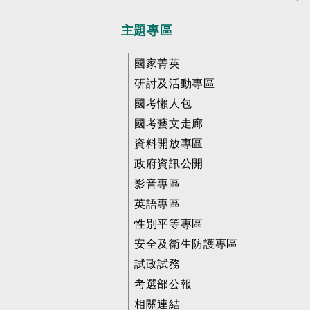
主題專區
國家菁英
研討及活動專區
國考懶人包
國考藝文走廊
資料開放專區
政府資訊公開
影音專區
英語專區
性別平等專區
安全及衛生防護專區
試政試務
考選部公報
相關連結