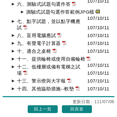
107/10/11
六、測驗式試題勾選作答
測驗式試題勾選作答範例JPG檔
107/10/11
七、點字試題，並以點字機應
試
107/10/11
八、盲用電腦應試
107/10/11
九、有聲電子計算器
107/10/11
十、適合之桌椅
107/10/11
十一、提供輪椅或使用自備輪椅
107/10/11
十二、低樓層或備有電梯之試
場
107/10/11
十三、警示燈與大字報
107/10/11
十四、其他協助措施--軟墊
107/10/11
更新日期：
111/07/06
回上一頁
回頁首