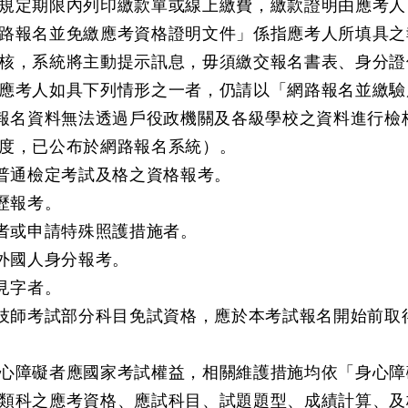
規定期限內列印繳款單或線上繳費，繳款證明由應考人
路報名並免繳應考資格證明文件」係指應考人所填具之
核，系統將主動提示訊息，毋須繳交報名書表、身分證
應考人如具下列情形之一者，仍請以「網路報名並繳驗
之報名資料無法透過戶役政機關及各級學校之資料進行
度，已公布於網路報名系統）。
或普通檢定考試及格之資格報考。
學歷報考。
礙者或申請特殊照護措施者。
或外國人身分報考。
罕見字者。
、技師考試部分科目免試資格，應於本考試報名開始前
心障礙者應國家考試權益，相關維護措施均依「身心障
類科之應考資格、應試科目、試題題型、成績計算、及