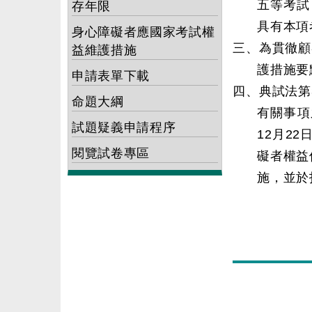
五等考試
存年限
具有本項
身心障礙者應國家考試權
三、為貫徹顧
益維護措施
護措施要
申請表單下載
四、典試法第
命題大綱
有關事項
試題疑義申請程序
12月2
閱覽試卷專區
礙者權益
施，並於