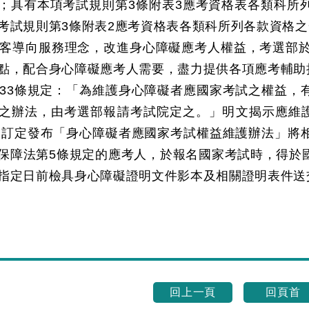
；具有本項考試規則第3條附表3應考資格表各類科所
考試規則第3條附表2應考資格表各類科所列各款資格
客導向服務理念，改進身心障礙應考人權益，考選部於
點，配合身心障礙應考人需要，盡力提供各項應考輔助
33條規定：「為維護身心障礙者應國家考試之權益，
之辦法，由考選部報請考試院定之。」明文揭示應維護
2日訂定發布「身心障礙者應國家考試權益維護辦法」
保障法第5條規定的應考人，於報名國家考試時，得於
指定日前檢具身心障礙證明文件影本及相關證明表件送
回上一頁
回頁首