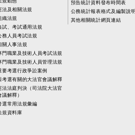
法規動態
預告統計資料發布時間表
憲法及相關法規
公務統計報表格式及編製說
組織法規
其他相關統計網頁連結
典試、考試通用法規
公務人員考試法規
相關人事法規
專門職業及技術人員考試法規
專門職業及技術人員管理法規
重要考選行政爭訟案例
與考選有關的大法官會議解釋
憲法法庭判決（司法院大法官
會議解釋）
考選常用法規彙編
法規資料庫