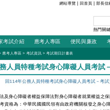
:::
|
|
網站導覽
回首頁
部長信
熱門關
家考試介紹
應考人專區
便民與廉政
>
應考人專區
>
考試資訊
>
考試期日計畫表
年公務人員特種考試身心障礙人員考試
】
回114年公務人員特種考試身心障礙人員考試－考試
法及身心障礙者權益保障法對身心障礙者就業權益之
考資格為：中華民國國民領有由政府機關核發之身心障