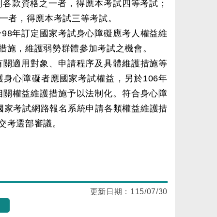
列各款資格之一者，得應本考試四等考試；
之一者，得應本考試三等考試。
98年訂定國家考試身心障礙應考人權益維
措施，維護弱勢群體參加考試之機會。
有關適用對象、申請程序及具體維護措施等
身心障礙者應國家考試權益，另於106年
將相關權益維護措施予以法制化。符合身心障
國家考試網路報名系統申請各類權益維護措
交考選部審議。
更新日期：
115/07/30