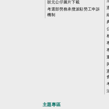
狀元公仔圖片下載
考選部勞務承攬派駐勞工申訴
機制
主題專區