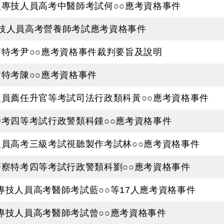
次專技人員高考中醫師考試何○○應考資格事件
專技人員高考營養師考試應考資格事件
官特考尹○○應考資格事件裁判要旨及說明
官特考陳○○應考資格事件
務人員薦任升官等考試司法行政類科黃○○應考資格事件
特考四等考試行政警類科鍾○○應考資格事件
務人員高考三級考試視聽製作考試林○○應考資格事件
警察特考四等考試行政警類科劉○○應考資格事件
專技人員高考醫師考試藍○○等17人應考資格事件
次專技人員高考醫師考試曾○○應考資格事件