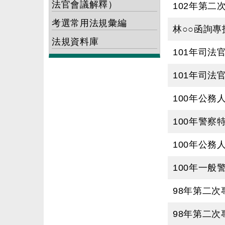
法官會議解釋）
102年第二
考選常用法規彙編
林○○函詢
法規資料庫
101年司法
101年司法
100年公
100年警察
100年公
100年一般
98年第二次
98年第二