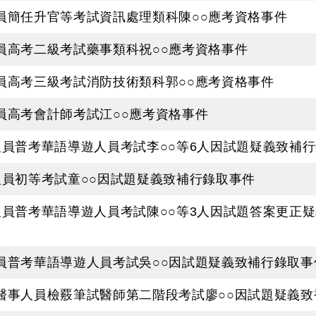
人員簡任升官等考試資訊處理類科陳○○應考資格事件
人員高考二級考試藥事類科祝○○應考資格事件
人員高考三級考試消防技術類科郭○○應考資格事件
人員高考會計師考試江○○應考資格事件
技人員普考華語導遊人員考試李○○等6人因試題疑義致補
人員初等考試童○○因試題疑義致補行錄取事件
技人員普考華語導遊人員考試陳○○等3人因試題答案更正
人員普考華語導遊人員考試吳○○因試題疑義致補行錄取事
次醫事人員檢覈筆試醫師第二階段考試廖○○因試題疑義