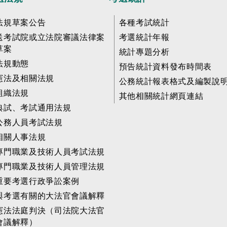
法規草案公告
各種考試統計
送考試院或立法院審議法律案
考選統計年報
草案
統計專題分析
法規動態
預告統計資料發布時間表
憲法及相關法規
公務統計報表格式及編製說
組織法規
其他相關統計網頁連結
典試、考試通用法規
公務人員考試法規
相關人事法規
專門職業及技術人員考試法規
專門職業及技術人員管理法規
重要考選行政爭訟案例
與考選有關的大法官會議解釋
憲法法庭判決（司法院大法官
會議解釋）