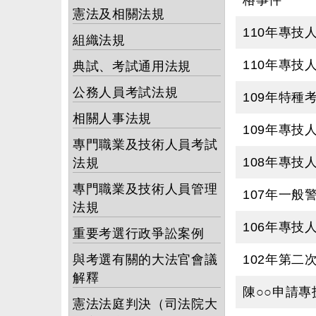
格事件
憲法及相關法規
110年專技
組織法規
110年專
典試、考試通用法規
公務人員考試法規
109年特
相關人事法規
109年專
專門職業及技術人員考試
108年專
法規
專門職業及技術人員管理
107年一
法規
106年專
重要考選行政爭訟案例
與考選有關的大法官會議
102年第
解釋
陳○○申請
憲法法庭判決（司法院大