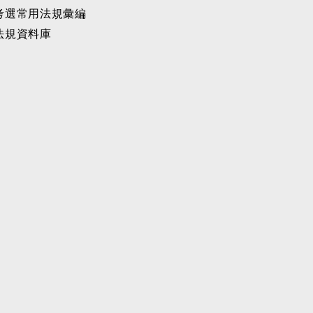
考選常用法規彙編
法規資料庫