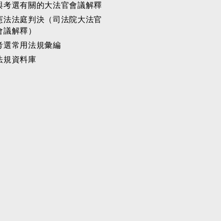
與考選有關的大法官會議解釋
憲法法庭判決（司法院大法官
會議解釋）
考選常用法規彙編
法規資料庫