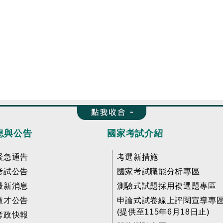
收合 FatFooter
息與公告
國家考試介紹
緊急通告
考選新措施
考試公告
國家考試職能分析專區
最新消息
測驗式試題採用複選題專區
徵才公告
申論式試卷線上評閱宣導專
(提供至115年6月18日止)
考政快報