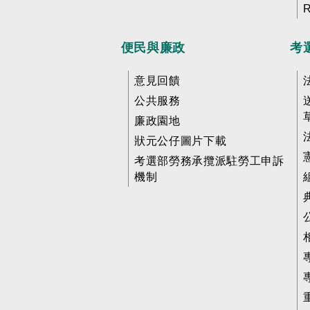
便民與廉政
考
意見回饋
公共服務
廉政園地
狀元公仔圖片下載
考選部勞務承攬派駐勞工申訴
機制