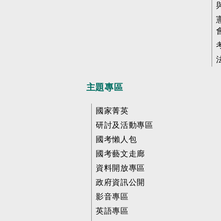
主題專區
國家菁英
研討及活動專區
國考懶人包
國考藝文走廊
資料開放專區
政府資訊公開
影音專區
英語專區