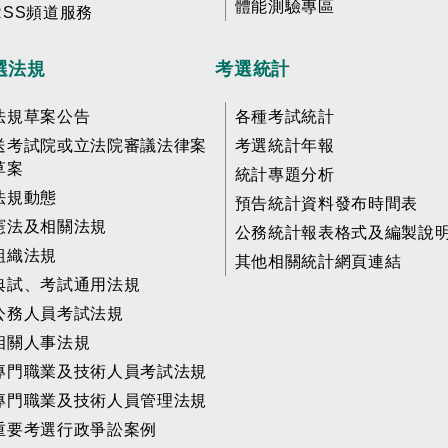
體能測驗專區
RSS頻道服務
選法規
考選統計
法規草案公告
各種考試統計
送考試院或立法院審議法律案
考選統計年報
草案
統計專題分析
法規動態
預告統計資料發布時間表
憲法及相關法規
公務統計報表格式及編製說
組織法規
其他相關統計網頁連結
典試、考試通用法規
公務人員考試法規
相關人事法規
專門職業及技術人員考試法規
專門職業及技術人員管理法規
重要考選行政爭訟案例