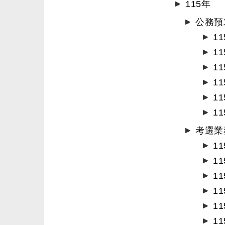
115年
公務預
1
1
1
1
1
1
考選業
1
1
1
1
1
1