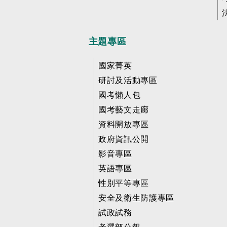
主題專區
國家菁英
研討及活動專區
國考懶人包
國考藝文走廊
資料開放專區
政府資訊公開
影音專區
英語專區
性別平等專區
安全及衛生防護專區
試政試務