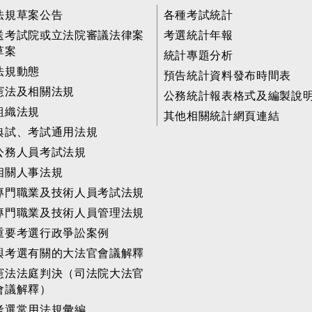
法規草案公告
各種考試統計
送考試院或立法院審議法律案
考選統計年報
草案
統計專題分析
法規動態
預告統計資料發布時間表
憲法及相關法規
公務統計報表格式及編製說
組織法規
其他相關統計網頁連結
典試、考試通用法規
公務人員考試法規
相關人事法規
專門職業及技術人員考試法規
專門職業及技術人員管理法規
重要考選行政爭訟案例
與考選有關的大法官會議解釋
憲法法庭判決（司法院大法官
會議解釋）
考選常用法規彙編