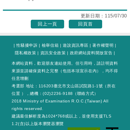
更新日期：
115/07/30
回上一頁
回頁首
|
性騷擾申訴
|
檢舉信箱
|
遊說資訊專區
|
著作權聲明
|
隱私權政策
|
資訊安全政策
|
政府網站資料開放宣告
|
本網站資料，歡迎朋友連結使用。但引用時，請註明資料
來源並請確保資料之完整（包括本項宣示在內），均不得
任意增刪
考選部 地址：116203臺北市文山區試院路1-1號（
所在
位置
），總機：(02)2236-9188（
聯絡方式
）
2018 Ministry of Examination R.O.C.(Taiwan) All
rights reserved.
建議最佳解析度為1024*768或以上，並使用支援TLS
1.2(含)以上版本瀏覽器瀏覽