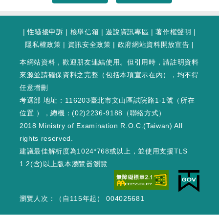
|
性騷擾申訴
|
檢舉信箱
|
遊說資訊專區
|
著作權聲明
|
隱私權政策
|
資訊安全政策
|
政府網站資料開放宣告
|
本網站資料，歡迎朋友連結使用。但引用時，請註明資料
來源並請確保資料之完整（包括本項宣示在內），均不得
任意增刪
考選部 地址：116203臺北市文山區試院路1-1號（
所在
位置
），總機：(02)2236-9188（
聯絡方式
）
2018 Ministry of Examination R.O.C.(Taiwan) All
rights reserved.
建議最佳解析度為1024*768或以上，並使用支援TLS
1.2(含)以上版本瀏覽器瀏覽
瀏覽人次：（自115年起） 004025681
WEB2 : 435