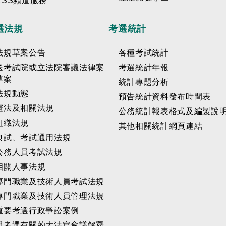
RSS頻道服務
選法規
考選統計
法規草案公告
各種考試統計
送考試院或立法院審議法律案
考選統計年報
草案
統計專題分析
法規動態
預告統計資料發布時間表
憲法及相關法規
公務統計報表格式及編製說
組織法規
其他相關統計網頁連結
典試、考試通用法規
公務人員考試法規
相關人事法規
專門職業及技術人員考試法規
專門職業及技術人員管理法規
重要考選行政爭訟案例
與考選有關的大法官會議解釋