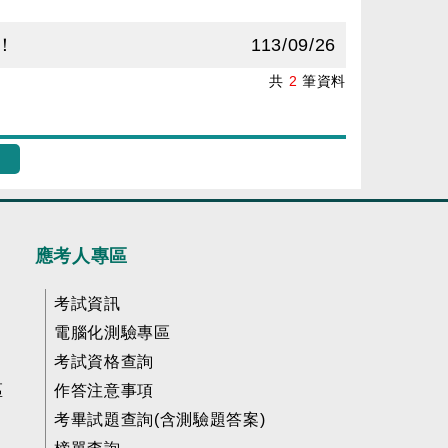
！
113/09/26
共
2
筆資料
應考人專區
考試資訊
電腦化測驗專區
考試資格查詢
區
作答注意事項
考畢試題查詢(含測驗題答案)