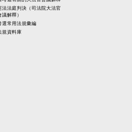
憲法法庭判決（司法院大法官
會議解釋）
考選常用法規彙編
法規資料庫