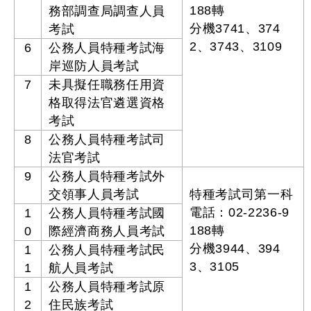
188轉
務部調查局調查人員
分機3741、374
考試
2、3743、3109
6
公務人員特種考試海
岸巡防人員考試
7
未具擬任職務任用資
格取得法官遴選資格
考試
8
公務人員特種考試司
法官考試
9
公務人員特種考試外
交領事人員考試
特種考試司第一科
電話：02-2236-9
1
公務人員特種考試國
188轉
0
際經濟商務人員考試
分機3944、394
1
公務人員特種考試民
3、3105
1
航人員考試
1
公務人員特種考試原
2
住民族考試