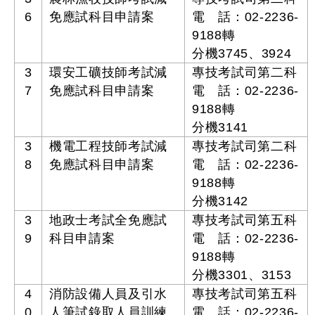
6
免應試科目申請案
電 話：02-2236-
9188轉
分機3745、3924
3
環安工礦技師考試減
專技考試司第二科
7
免應試科目申請案
電 話：02-2236-
9188轉
分機3141
3
機電工程技師考試減
專技考試司第二科
8
免應試科目申請案
電 話：02-2236-
9188轉
分機3142
3
地政士考試全免應試
專技考試司第五科
9
科目申請案
電 話：02-2236-
9188轉
分機3301、3153
4
消防設備人員及引水
專技考試司第五科
0
人筆試錄取人員訓練
電 話：02-2236-