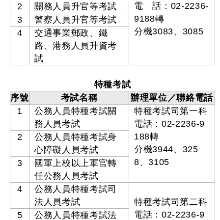
電 話：02-2236-
2
關務人員升官等考試
9188轉
3
警察人員升官等考試
分機3083、3085
4
交通事業郵政、鐵
路、港務人員升資考
試
特種考試
序號
考試名稱
辦理單位／聯絡電話
1
公務人員特種考試關
特種考試司第一科
務人員考試
電話：02-2236-9
188轉
2
公務人員特種考試身
分機3944、325
心障礙人員考試
8、3105
3
國軍上校以上軍官轉
任公務人員考試
4
公務人員特種考試司
法人員考試
特種考試司第二科
電話：02-2236-9
5
公務人員特種考試法