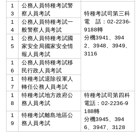
1
公務人員特種考試警
3
察人員考試
特種考試司第三科
電 話：02-2236-
1
公務人員特種考試一
9188轉
4
般警察人員考試
分機3941、394
1
公務人員特種考試國
2、3948、3949、
5
家安全局國家安全情
3116
報人員考試
1
公務人員特種考試移
6
民行政人員考試
1
特種考試退除役軍人
7
轉任公務人員考試
1
特種考試地方政府公
特種考試司第四科
8
務人員考試
電話：02-2236-9
188轉
1
特種考試離島地區公
分機3945、394
9
務人員考試
6、3947、3128