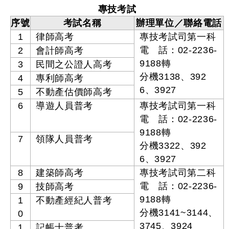
專技考試
序號
考試名稱
辦理單位／聯絡電話
1
律師高考
專技考試司第一科
電 話：02-2236-
2
會計師高考
9188轉
3
民間之公證人高考
分機3138、392
4
專利師高考
6、3927
5
不動產估價師高考
6
導遊人員普考
專技考試司第一科
電 話：02-2236-
9188轉
7
領隊人員普考
分機3322、392
6、3927
8
建築師高考
專技考試司第二科
電 話：02-2236-
9
技師高考
9188轉
1
不動產經紀人普考
分機3141~3144、
0
3745、3924
1
記帳士普考