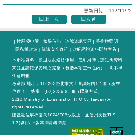
更新日期：
112/11/22
回上一頁
回頁首
|
性騷擾申訴
|
檢舉信箱
|
遊說資訊專區
|
著作權聲明
|
隱私權政策
|
資訊安全政策
|
政府網站資料開放宣告
|
本網站資料，歡迎朋友連結使用。但引用時，請註明資料
來源並請確保資料之完整（包括本項宣示在內），均不得
任意增刪
考選部 地址：116203臺北市文山區試院路1-1號（
所在
位置
），總機：(02)2236-9188（
聯絡方式
）
2018 Ministry of Examination R.O.C.(Taiwan) All
rights reserved.
建議最佳解析度為1024*768或以上，並使用支援TLS
1.2(含)以上版本瀏覽器瀏覽