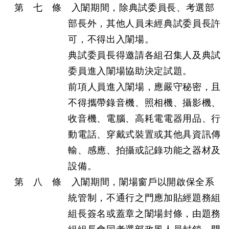
第 七 條 入闈期間，除典試委員長、考選部
部長外，其他人員未經典試委員長許
可，不得出入闈場。
典試委員長得邀請各組召集人及典試
委員進入闈場協助決定試題。
前項人員進入闈場，應嚴守秘密，且
不得攜帶錄音機、照相機、攝影機、
收音機、電腦、高耗電電器用品、行
動電話、穿戴式裝置或其他具資訊傳
輸、感應、拍攝或記錄功能之器材及
設備。
第 八 條 入闈期間，闈場窗戶以開啟保全系
統管制，不通行之門應加貼經題務組
組長簽名或蓋章之闈場封條，由題務