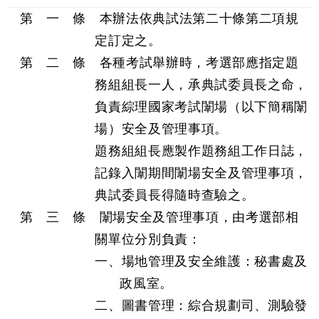
第 一 條 本辦法依典試法第二十條第二項規
定訂定之。
第 二 條 各種考試舉辦時，考選部應指定題
務組組長一人，承典試委員長之命，
負責綜理國家考試闈場（以下簡稱闈
場）安全及管理事項。
題務組組長應製作題務組工作日誌，
記錄入闈期間闈場安全及管理事項，
典試委員長得隨時查驗之。
第 三 條 闈場安全及管理事項，由考選部相
關單位分別負責：
一、場地管理及安全維護：秘書處及
政風室。
二、圖書管理：綜合規劃司、測驗發