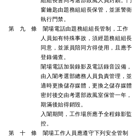
組組長會同考選部政風人員封鎖。門
窗鑰匙由題務組組長保管，並派警衛
執行門禁。
第 九 條 闈場電話由題務組組長管制，工作
人員如有特殊事故，須經題務組組長
同意，並派員陪同方得使用，且應予
登錄備查。
闈場電話加裝錄影及電話錄音設備，
由入闈考選部總務人員負責管理，並
適時更換儲存媒體，更換之儲存媒體
密封後交由考選部政風室保管一年，
期滿後始得銷毀。
入闈期間，工作場所應予全程錄影監
控。
第 十 條 闈場工作人員應遵守下列安全管制