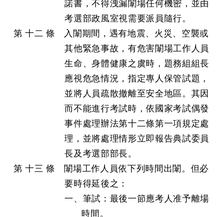
諾書，不得洩漏闈場任何機密，並由
考選部政風室視需要派員隨行。
第 十二 條 入闈期間，遇有地震、火災、空襲或
其他緊急事故，有危害闈場工作人員
生命、身體健康之虞時，題務組組長
應視危急情況，指定專人保管試題，
並將人員疏散撤離至安全地區。其因
而不能進行考試時，依國家考試偶發
事件處理辦法第十二條第一項規定處
理，並將處理情形立即報告典試委員
長及考選部部長。
第 十三 條 闈場工作人員依下列時間出闈。但必
要時得延後之：
一、筆試：最後一節應考人准予離場
時間。