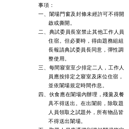
事項：
一、闈場門窗及封條未經許可不得開
啟或撕開。
二、典試委員長室禁止其他工作人員
住宿。但必要時，得由題務組組
長報請典試委員長同意，彈性調
整使用。
三、每間寢室至少排定二人，工作人
員應按排定之寢室及床位住宿，
並依闈場規定時間作息。
四、伙食應在闈場內辦理，殘羹及餐
具不得送出。在出闈前，除取題
人員領取之試題外，所有物品皆
不得送出闈場。