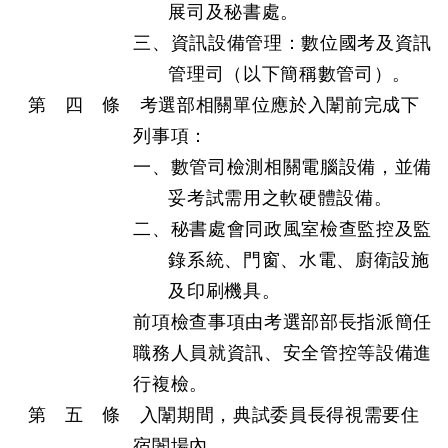
展司及秘書處。
三、資訊設備管理：數位國考及資訊
管理司（以下簡稱數管司）。
第 四 條 考選部相關單位應於入闈前完成下
列事項：
一、數管司檢測相關電腦設備，並備
妥考試需用之軟硬體設備。
二、秘書處會同政風室檢查監控及監
錄系統、門窗、水電、廚衛設施
及印刷機具。
前項檢查事項由考選部部長指派簡任
職務人員就資訊、安全管控等設備進
行複檢。
第 五 條 入闈期間，典試委員長得視需要住
宿闈場內。