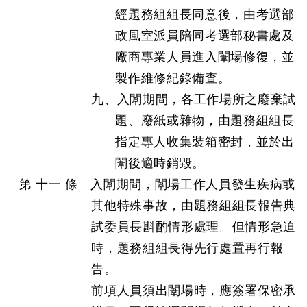
經題務組組長同意後，由考選部
政風室派員陪同考選部秘書處及
廠商專業人員進入闈場修復，並
製作維修紀錄備查。
九、入闈期間，各工作場所之廢棄試
題、廢紙或雜物，由題務組組長
指定專人收集裝箱密封，並於出
闈後適時銷毀。
第 十一 條 入闈期間，闈場工作人員發生疾病或
其他特殊事故，由題務組組長報告典
試委員長斟酌情形處理。但情形急迫
時，題務組組長得先行處置再行報
告。
前項人員須出闈場時，應簽署保密承