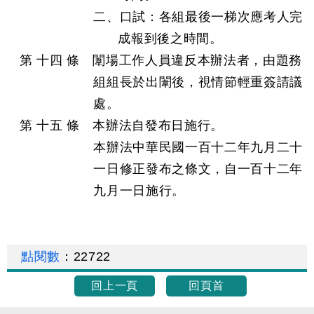
二、口試：各組最後一梯次應考人完
成報到後之時間。
第 十四 條 闈場工作人員違反本辦法者，由題務
組組長於出闈後，視情節輕重簽請議
處。
第 十五 條 本辦法自發布日施行。
本辦法中華民國一百十二年九月二十
一日修正發布之條文，自一百十二年
九月一日施行。
點閱數
：
22722
回上一頁
回頁首