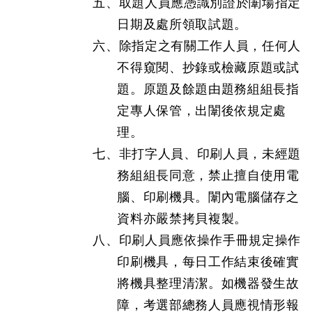
五、取題人員應憑識別證於闈場指定
日期及處所領取試題。
六、除指定之有關工作人員，任何人
不得窺閱、抄錄或檢藏原題或試
題。原題及餘題由題務組組長指
定專人保管，出闈後依規定處
理。
七、非打字人員、印刷人員，未經題
務組組長同意，禁止擅自使用電
腦、印刷機具。闈內電腦儲存之
資料亦嚴禁拷貝複製。
八、印刷人員應依操作手冊規定操作
印刷機具，每日工作結束後確實
將機具整理清潔。如機器發生故
障，考選部總務人員應視情形報