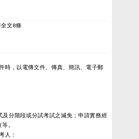
布全文8條
件時，以電傳文件、傳真、簡訊、電子郵
。
式及分階段或分試考試之減免；申請實務經
查等。
考人：