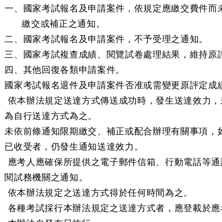
一、國家考試報名及申請案件，依規定應繳交費件而
繳交或補正之通知。
二、國家考試報名及申請案件，不予受理之通知。
三、國家考試複查成績、閱覽試卷處理結果，維持原
四、其他回復各類申請案件。
國家考試報名退件及申請案件否准或需變更原評定成
 依本辦法規定送達方式傳送成功時，發生送達效力，
為自行送達方式為之。
未依前條通知限期繳交、補正或配合辦理有關事項，
已收受者，仍發生通知送達效力。
 應考人應確保所提供之電子郵件信箱、行動電話等通
閱試務機關之通知。
 依本辦法規定之送達方式得於任何時間為之。
 各種考試採行本辦法規定之送達方式者，應登載於應