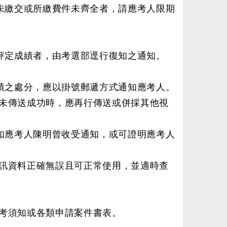
未繳交或所繳費件未齊全者，請應考人限期
評定成績者，由考選部逕行復知之通知。
績之處分，應以掛號郵遞方式通知應考人。
未傳送成功時，應再行傳送或併採其他視
如應考人陳明曾收受通知，或可證明應考人
訊資料正確無誤且可正常使用，並適時查
考須知或各類申請案件書表。