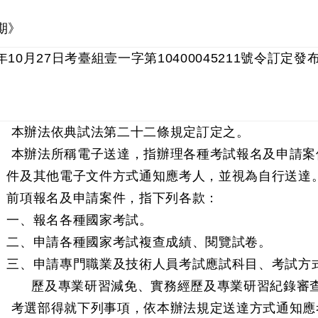
期》
年10月27日考臺組壹一字第10400045211號令訂定發
 本辦法依典試法第二十二條規定訂定之。
 本辦法所稱電子送達，指辦理各種考試報名及申請案
件及其他電子文件方式通知應考人，並視為自行送達
前項報名及申請案件，指下列各款：
一、報名各種國家考試。
二、申請各種國家考試複查成績、閱覽試卷。
三、申請專門職業及技術人員考試應試科目、考試方
歷及專業研習減免、實務經歷及專業研習紀錄審
 考選部得就下列事項，依本辦法規定送達方式通知應