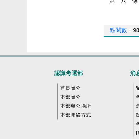
第 八 條
點閱數
：
9
認識考選部
消
首長簡介
本部簡介
本部辦公場所
本部聯絡方式