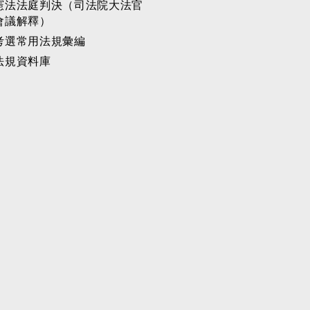
憲法法庭判決（司法院大法官
會議解釋）
考選常用法規彙編
法規資料庫