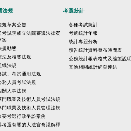
選法規
考選統計
法規草案公告
各種考試統計
送考試院或立法院審議法律案
考選統計年報
草案
統計專題分析
法規動態
預告統計資料發布時間表
憲法及相關法規
公務統計報表格式及編製說
組織法規
其他相關統計網頁連結
典試、考試通用法規
公務人員考試法規
相關人事法規
專門職業及技術人員考試法規
專門職業及技術人員管理法規
重要考選行政爭訟案例
與考選有關的大法官會議解釋