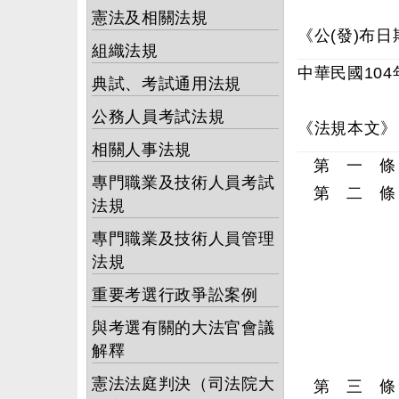
憲法及相關法規
《公(發)布日
組織法規
中華民國104
典試、考試通用法規
公務人員考試法規
《法規本文》
相關人事法規
第 一 條
專門職業及技術人員考試
第 二 條
法規
專門職業及技術人員管理
法規
重要考選行政爭訟案例
與考選有關的大法官會議
解釋
憲法法庭判決（司法院大
第 三 條