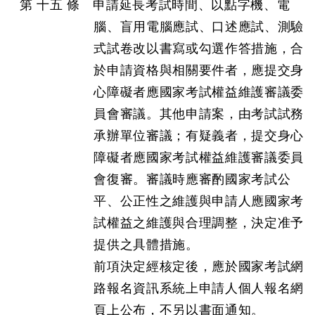
第 十五 條 申請延長考試時間、以點字機、電
腦、盲用電腦應試、口述應試、測驗
式試卷改以書寫或勾選作答措施，合
於申請資格與相關要件者，應提交身
心障礙者應國家考試權益維護審議委
員會審議。其他申請案，由考試試務
承辦單位審議；有疑義者，提交身心
障礙者應國家考試權益維護審議委員
會復審。審議時應審酌國家考試公
平、公正性之維護與申請人應國家考
試權益之維護與合理調整，決定准予
提供之具體措施。
前項決定經核定後，應於國家考試網
路報名資訊系統上申請人個人報名網
頁上公布，不另以書面通知。