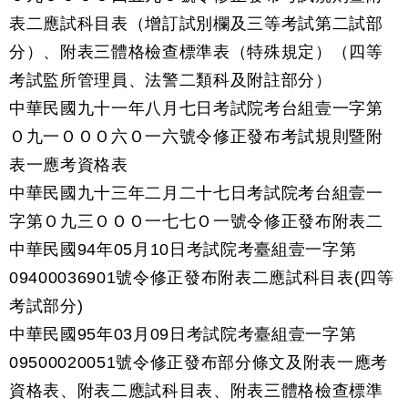
表二應試科目表（增訂試別欄及三等考試第二試部
分）、附表三體格檢查標準表（特殊規定）（四等
考試監所管理員、法警二類科及附註部分）
中華民國九十一年八月七日考試院考台組壹一字第
Ｏ九一ＯＯＯ六Ｏ一六號令修正發布考試規則暨附
表一應考資格表
中華民國九十三年二月二十七日考試院考台組壹一
字第Ｏ九三ＯＯＯ一七七Ｏ一號令修正發布附表二
中華民國94年05月10日考試院考臺組壹一字第
09400036901號令修正發布附表二應試科目表(四等
考試部分)
中華民國95年03月09日考試院考臺組壹一字第
09500020051號令修正發布部分條文及附表一應考
資格表、附表二應試科目表、附表三體格檢查標準