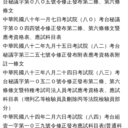
台秘議字第Ｏ八Ｏ五號令修正發布第二條、第六條
條文
中華民國八十年一月七日考試院（八Ｏ）考台秘議
字第ＯＯ四四號令修正發布第二條、第六條條文暨
應考資格表、應試科目表
中華民國八十二年九月十五日考試院（八二）考台
秘議字第三二五七號令修正發布附表應考資格表附
註一條文
中華民國八十三年八月二十四日考試院（八三）考
台秘議字第一Ｏ五二Ｏ號令修正發布第二條、第六
條條文暨特種考試司法人員考試應考資格表、應試
科目表（增列乙等檢驗員及刪除丙等法院檢驗員部
分）
中華民國八十四年二月六日考試院（八四）考台組
壹一字第一Ｏ三九號令修正發布應試科目表(普通科