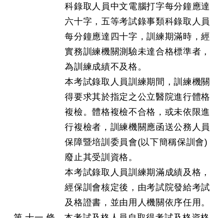
科錄取人員中文電腦打字每分鐘應達
六十字，五等考試錄事類科錄取人員
每分鐘應達四十字，訓練期滿時，經
實務訓練機關測驗未達合格標準者，
為訓練成績不及格。
本考試錄取人員訓練期間，訓練機關
得要求其於指定之公立醫院進行體格
複檢。體格複檢不合格，或未依限進
行複檢者，訓練機關應函送公務人員
保障暨培訓委員會(以下簡稱保訓會)
廢止其受訓資格。
本考試錄取人員訓練期滿成績及格，
經保訓會核定後，由考試院發給考試
及格證書，並由用人機關依序任用。
第 十一 條 本考試及格人員自取得考試及格資格