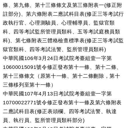
條、第九條、第十三條條文及第三條附表一(修正附
註部分)、第六條附表二應試科目表(修正三等考試行
政執行官、心理測驗員、心理輔導員、監獄官類
科、四等考試監所管理員類科、五等考試庭務員類
科)、第七條附表三體格檢查標準表(修正三等考試監
獄官類科、四等考試法警、監所管理員類科)
中華民國106年3月24日考試院考臺組壹一字第
10600015091號令修正發布第十一條、第十二條、
第十三條條文（原第十一條、第十二條刪除，第十
三條移列至第十一條）
中華民國107年4月13日考試院考臺組壹一字第
10700022771號令修正發布第十一條及第六條附表
二應試科目表(修正表頭欄、四等考試法警、執達
員、執行員、監所管理員類科部分)