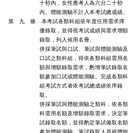
十秒內，女性應考人為六分二十秒
內。體能測驗不計入本考試總成績。
第 九 條 本考試各類科組依年度任用需求擇
優錄取，並得視考試成績與需求增額
錄取，列入候用名冊。
併採筆試與口試、筆試與體能測驗及
口試之類科組，得依各類科組需用名
額與增額錄取需求，酌增筆試錄取名
額參加口試或體能測驗。完成各類科
組考試方式者依考試總成績依序錄
取。
併採筆試與體能測驗之類科，依各類
科需用名額及增額錄取需求，決定筆
試錄取名額，並得酌定筆試備取名額
參加體能測驗。筆試錄取人員經體能