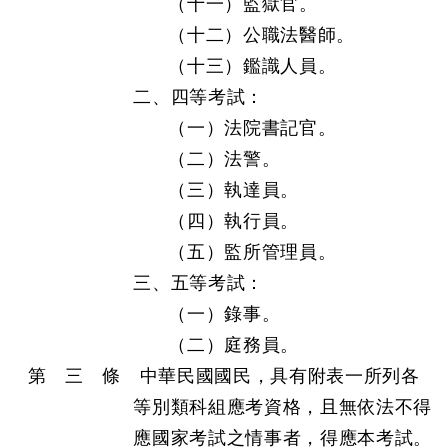
（十一）監獄官。
（十二）公職法醫師。
（十三）鑑識人員。
二、四等考試：
（一）法院書記官。
（二）法警。
（三）執達員。
（四）執行員。
（五）監所管理員。
三、五等考試：
（一）錄事。
（二）庭務員。
第 三 條 中華民國國民，具有附表一所列各
等別類科組應考資格，且無依法不得
應國家考試之情事者，得應本考試。