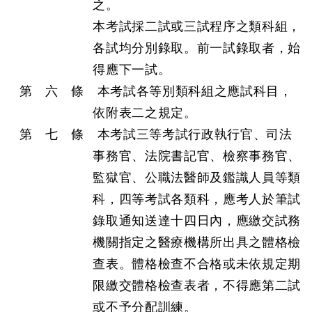
之。
本考試採二試或三試程序之類科組，
各試均分別錄取。前一試錄取者，始
得應下一試。
第 六 條 本考試各等別類科組之應試科目，
依附表二之規定。
第 七 條 本考試三等考試行政執行官、司法
事務官、法院書記官、檢察事務官、
監獄官、公職法醫師及鑑識人員等類
科，四等考試各類科，應考人於筆試
錄取通知送達十四日內，應繳交試務
機關指定之醫療機構所出具之體格檢
查表。體格檢查不合格或未依規定期
限繳交體格檢查表者，不得應第二試
或不予分配訓練。