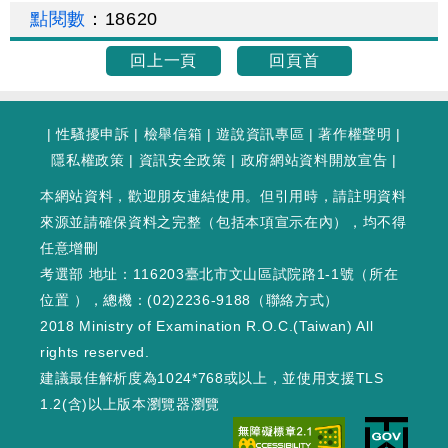
點閱數
：
18620
回上一頁
回頁首
|
性騷擾申訴
|
檢舉信箱
|
遊說資訊專區
|
著作權聲明
|
隱私權政策
|
資訊安全政策
|
政府網站資料開放宣告
|
本網站資料，歡迎朋友連結使用。但引用時，請註明資料
來源並請確保資料之完整（包括本項宣示在內），均不得
任意增刪
考選部 地址：116203臺北市文山區試院路1-1號（
所在
位置
），總機：(02)2236-9188（
聯絡方式
）
2018 Ministry of Examination R.O.C.(Taiwan) All
rights reserved.
建議最佳解析度為1024*768或以上，並使用支援TLS
1.2(含)以上版本瀏覽器瀏覽