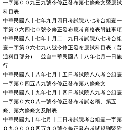
一字第ＯＯ九三九號令修正發布第七條條文暨應試
科目表
中華民國八十七年九月四日考試院八七考台組壹一
字第Ｏ六四七Ｏ號令修正發布應考資格表附註事項
中華民國八十七年十月二十九日考試院八七考台組
壹一字第Ｏ六七九八號令修正發布應試科目表（普
通科目部分），並自中華民國八十八年七月一日施
行
中華民國八十八年七月十五日考試院八八考台組壹
一字第Ｏ四五八九號令修正發布第八條條文
中華民國八十九年七月十四日考試院八九考台組壹
一字第Ｏ六Ｏ八一號令修正發布考試名稱、第五
條、第六條條文及附表
中華民國九十年七月十二日考試院考台組壹一字第
Ｏ九ＯＯＯＯ四五九Ｏ號令修正發布考試規則暨附