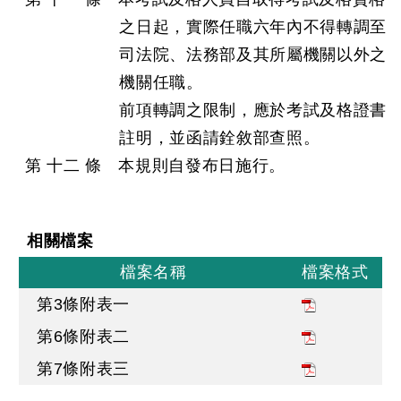
之日起，實際任職六年內不得轉調至
司法院、法務部及其所屬機關以外之
機關任職。
前項轉調之限制，應於考試及格證書
註明，並函請銓敘部查照。
第 十二 條 本規則自發布日施行。
相關檔案
檔案名稱
檔案格式
第3條附表一
第6條附表二
第7條附表三