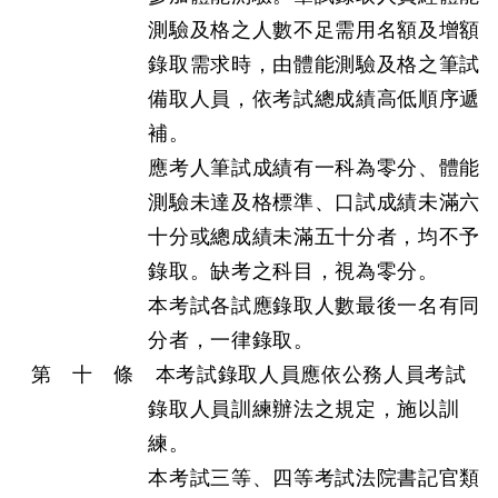
測驗及格之人數不足需用名額及增額
錄取需求時，由體能測驗及格之筆試
備取人員，依考試總成績高低順序遞
補。
應考人筆試成績有一科為零分、體能
測驗未達及格標準、口試成績未滿六
十分或總成績未滿五十分者，均不予
錄取。缺考之科目，視為零分。
本考試各試應錄取人數最後一名有同
分者，一律錄取。
第 十 條 本考試錄取人員應依公務人員考試
錄取人員訓練辦法之規定，施以訓
練。
本考試三等、四等考試法院書記官類