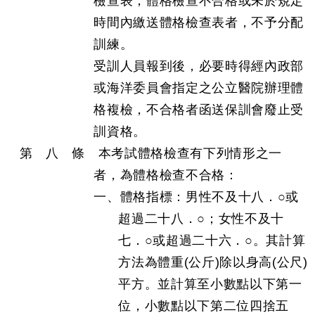
檢查表，體格檢查不合格或未於規定
時間內繳送體格檢查表者，不予分配
訓練。
受訓人員報到後，必要時得經內政部
或海洋委員會指定之公立醫院辦理體
格複檢，不合格者函送保訓會廢止受
訓資格。
第 八 條 本考試體格檢查有下列情形之一
者，為體格檢查不合格：
一、體格指標：男性不及十八．○或
超過二十八．○；女性不及十
七．○或超過二十六．○。其計算
方法為體重(公斤)除以身高(公尺)
平方。並計算至小數點以下第一
位，小數點以下第二位四捨五