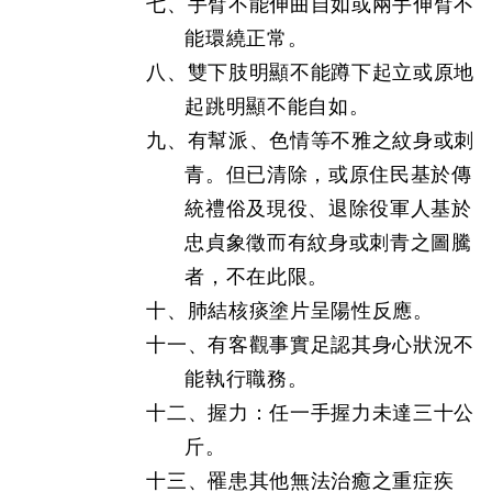
七、手臂不能伸曲自如或兩手伸臂不
能環繞正常。
八、雙下肢明顯不能蹲下起立或原地
起跳明顯不能自如。
九、有幫派、色情等不雅之紋身或刺
青。但已清除，或原住民基於傳
統禮俗及現役、退除役軍人基於
忠貞象徵而有紋身或刺青之圖騰
者，不在此限。
十、肺結核痰塗片呈陽性反應。
十一、有客觀事實足認其身心狀況不
能執行職務。
十二、握力：任一手握力未達三十公
斤。
十三、罹患其他無法治癒之重症疾