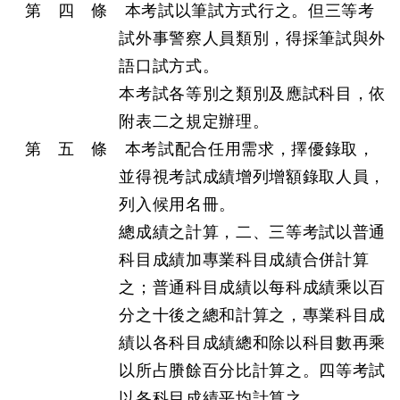
第 四 條 本考試以筆試方式行之。但三等考
試外事警察人員類別，得採筆試與外
語口試方式。
本考試各等別之類別及應試科目，依
附表二之規定辦理。
第 五 條 本考試配合任用需求，擇優錄取，
並得視考試成績增列增額錄取人員，
列入候用名冊。
總成績之計算，二、三等考試以普通
科目成績加專業科目成績合併計算
之；普通科目成績以每科成績乘以百
分之十後之總和計算之，專業科目成
績以各科目成績總和除以科目數再乘
以所占賸餘百分比計算之。四等考試
以各科目成績平均計算之。