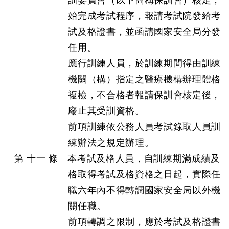
訓委員會（以下簡稱保訓會）核定，
始完成考試程序，報請考試院發給考
試及格證書，並函請國家安全局分發
任用。
應行訓練人員，於訓練期間得由訓練
機關（構）指定之醫療機構辦理體格
複檢，不合格者報請保訓會核定後，
廢止其受訓資格。
前項訓練依公務人員考試錄取人員訓
練辦法之規定辦理。
第 十一 條 本考試及格人員，自訓練期滿成績及
格取得考試及格資格之日起，實際任
職六年內不得轉調國家安全局以外機
關任職。
前項轉調之限制，應於考試及格證書