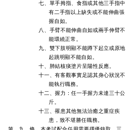
七、單手拇指、食指或其他三手指中
有二手指以上缺失或不能伸曲張
握自如。
八、手臂不能伸曲自如或兩手伸臂不
能環繞正常。
九、雙下肢明顯不能蹲下起立或原地
起跳明顯不能自如。
十、肺結核痰塗片呈陽性反應。
十一、有客觀事實足認其身心狀況不
能執行職務。
十二、握力：任一手握力未達三十公
斤。
十三、罹患其他無法治癒之重症疾
患，致不堪勝任職務。
第 九 條 本考試配合任用需要擇優錄取。三