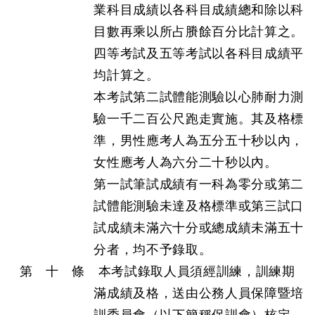
業科目成績以各科目成績總和除以科
目數再乘以所占賸餘百分比計算之。
四等考試及五等考試以各科目成績平
均計算之。
本考試第二試體能測驗以心肺耐力測
驗一千二百公尺跑走實施。其及格標
準，男性應考人為五分五十秒以內，
女性應考人為六分二十秒以內。
第一試筆試成績有一科為零分或第二
試體能測驗未達及格標準或第三試口
試成績未滿六十分或總成績未滿五十
分者，均不予錄取。
第 十 條 本考試錄取人員須經訓練，訓練期
滿成績及格，送由公務人員保障暨培