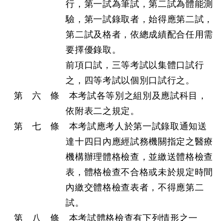
行，第一試為筆試，第二試為體能測
驗，第一試錄取者，始得應第二試，
第二試及格者，依總成績配合任用需
要擇優錄取。
前項口試，三等考試以集體口試行
之，四等考試以個別口試行之。
第 六 條 本考試各等別之組別及應試科目，
依附表二之規定。
第 七 條 本考試應考人於第一試錄取通知送
達十四日內應經試務機關指定之醫療
機構辦理體格檢查，並繳送體格檢查
表，體格檢查不合格或未於規定時間
內繳交體格檢查表者，不得應第二
試。
第 八 條 本考試體格檢查有下列情形之一