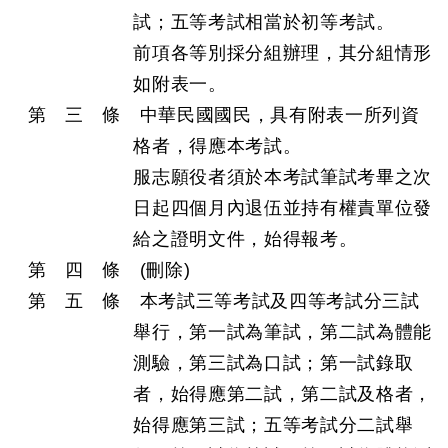
試；五等考試相當於初等考試。
前項各等別採分組辦理，其分組情形
如附表一。
第 三 條 中華民國國民，具有附表一所列資
格者，得應本考試。
服志願役者須於本考試筆試考畢之次
日起四個月內退伍並持有權責單位發
給之證明文件，始得報考。
第 四 條 (刪除)
第 五 條 本考試三等考試及四等考試分三試
舉行，第一試為筆試，第二試為體能
測驗，第三試為口試；第一試錄取
者，始得應第二試，第二試及格者，
始得應第三試；五等考試分二試舉