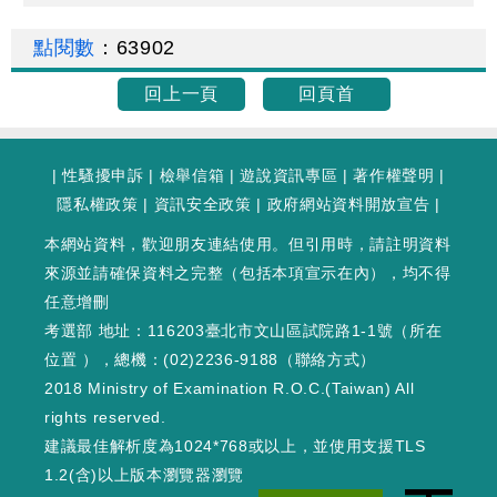
點閱數
：
63902
回上一頁
回頁首
|
性騷擾申訴
|
檢舉信箱
|
遊說資訊專區
|
著作權聲明
|
隱私權政策
|
資訊安全政策
|
政府網站資料開放宣告
|
本網站資料，歡迎朋友連結使用。但引用時，請註明資料
來源並請確保資料之完整（包括本項宣示在內），均不得
任意增刪
考選部 地址：116203臺北市文山區試院路1-1號（
所在
位置
），總機：(02)2236-9188（
聯絡方式
）
2018 Ministry of Examination R.O.C.(Taiwan) All
rights reserved.
建議最佳解析度為1024*768或以上，並使用支援TLS
1.2(含)以上版本瀏覽器瀏覽