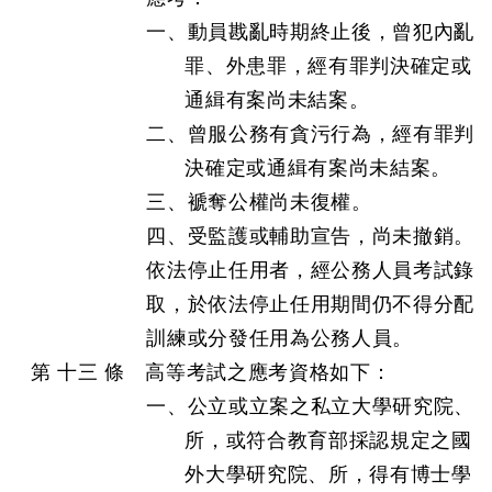
一、動員戡亂時期終止後，曾犯內亂
罪、外患罪，經有罪判決確定或
通緝有案尚未結案。
二、曾服公務有貪污行為，經有罪判
決確定或通緝有案尚未結案。
三、褫奪公權尚未復權。
四、受監護或輔助宣告，尚未撤銷。
依法停止任用者，經公務人員考試錄
取，於依法停止任用期間仍不得分配
訓練或分發任用為公務人員。
第 十三 條 高等考試之應考資格如下：
一、公立或立案之私立大學研究院、
所，或符合教育部採認規定之國
外大學研究院、所，得有博士學