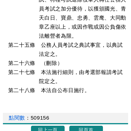
員考試之加分優待，以獲頒國光、青
天白日、寶鼎、忠勇、雲麾、大同勳
章乙座以上，或因作戰或因公負傷依
法離營者為限。
第二十五條 公務人員考試之典試事宜，以典試
法定之。
第二十六條 （刪除）
第二十七條 本法施行細則，由考選部報請考試
院定之。
第二十八條 本法自公布日施行。
點閱數
：
509156
回上一頁
回頁首