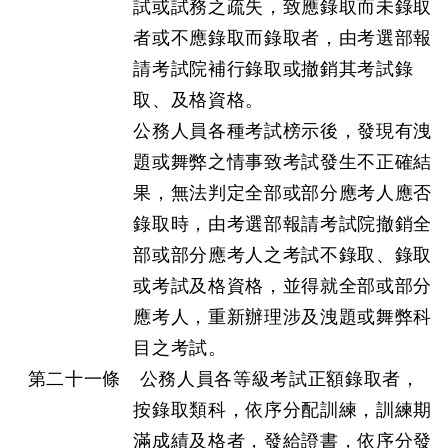
試或試務之疏失，致應錄取而未錄取
者或不應錄取而錄取者，由考選部報
請考試院補行錄取或撤銷其考試錄
取、及格資格。
公務人員各種考試榜示後，發現有洩
題或舞弊之情事致考試發生不正確結
果，無法判定全部或部分應考人應否
錄取時，由考選部報請考試院撤銷全
部或部分應考人之考試不錄取、錄取
或考試及格資格，並得就全部或部分
應考人，重新辦理涉及洩題或舞弊科
目之考試。
第二十一條 公務人員各等級考試正額錄取者，
按錄取類科，依序分配訓練，訓練期
滿成績及格者，發給證書，依序分發