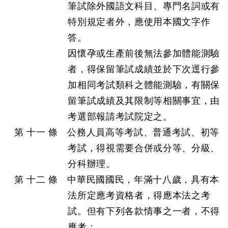
筆試除外國語文科目、專門名詞或有
特別規定者外，應使用本國文字作
答。
因懷孕或生產前後無法參加體能測驗
者，得保留筆試成績並於下次逕行參
加相同考試類科之體能測驗，有關保
留筆試成績及其限制等相關事宜，由
考選部報請考試院定之。
第 十一 條 公務人員高等考試、普通考試、初等
考試，得視需要合併或分等、分級、
分科辦理。
第 十二 條 中華民國國民，年滿十八歲，具有本
法所定應考資格者，得應本法之考
試。但有下列各款情事之一者，不得
應考：