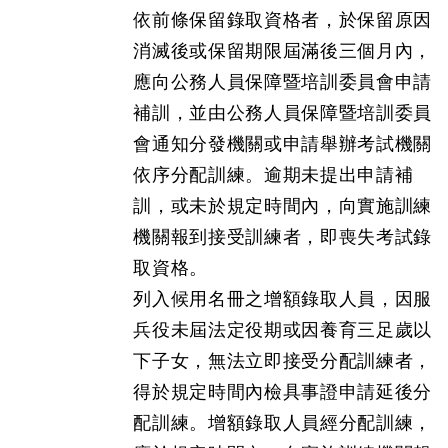
依前條保留錄取資格者，於保留原因
消滅後或保留期限屆滿後三個月內，
應向公務人員保障暨培訓委員會申請
補訓，並由公務人員保障暨培訓委員
會通知分發機關或申請舉辦考試機關
依序分配訓練。逾期未提出申請補
訓，或未於規定時間內，向實施訓練
機關報到接受訓練者，即喪失考試錄
取資格。
列入候用名冊之增額錄取人員，因服
兵役未屆法定役期或因養育三足歲以
下子女，無法立即接受分配訓練者，
得於規定時間內檢具事證申請延後分
配訓練。增額錄取人員經分配訓練，