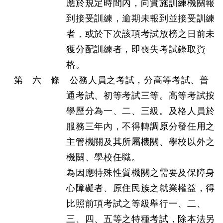
應於規定時間內，向實施訓練機關報
到接受訓練，逾期未報到並接受訓練
者，或於下次該項考試放榜之日前未
獲分配訓練者，即喪失考試錄取資
格。
第 六 條 公務人員之考試，分高等考試、普
通考試、初等考試三等。高等考試按
學歷分為一、二、三級。及格人員於
服務三年內，不得轉調原分發任用之
主管機關及其所屬機關、學校以外之
機關、學校任職。
為因應特殊性質機關之需要及保障身
心障礙者、原住民族之就業權益，得
比照前項考試之等級舉行一、二、
三、四、五等之特種考試，除本法另