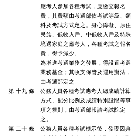
應考人參加各種考試，應繳交報名
費，其費額由考選部依考試等級、類
科及考試方式定之。身心障礙、原住
民族、低收入戶、中低收入戶及特殊
境遇家庭之應考人，各種考試之報名
費，得予減少。
為增進考選業務之發展，得設置考選
業務基金；其收支保管及運用辦法，
由考選部定之。
第 十九 條 公務人員各種考試應考人總成績計算
方式、配分比例及成績特別設限等事
項之規則，由考選部報請考試院定
之。
第 二十 條 公務人員各種考試榜示後，發現因典