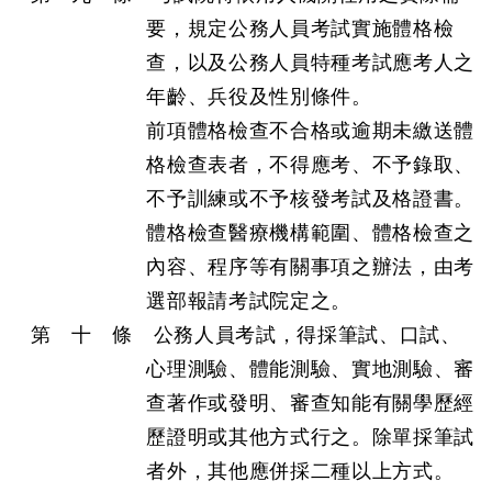
要，規定公務人員考試實施體格檢
查，以及公務人員特種考試應考人之
年齡、兵役及性別條件。
前項體格檢查不合格或逾期未繳送體
格檢查表者，不得應考、不予錄取、
不予訓練或不予核發考試及格證書。
體格檢查醫療機構範圍、體格檢查之
內容、程序等有關事項之辦法，由考
選部報請考試院定之。
第 十 條 公務人員考試，得採筆試、口試、
心理測驗、體能測驗、實地測驗、審
查著作或發明、審查知能有關學歷經
歷證明或其他方式行之。除單採筆試
者外，其他應併採二種以上方式。