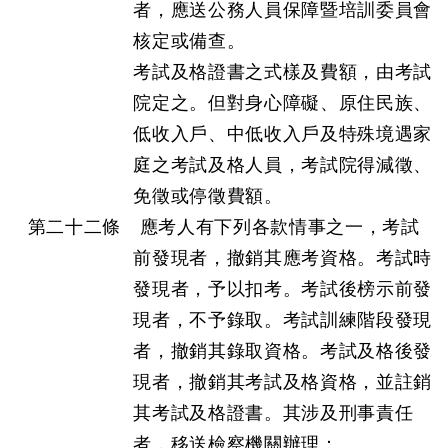
者，應送公務人員保障暨培訓委員會
核定或備查。
考試及格證書之式樣及費額，由考試
院定之。但對身心障礙、原住民族、
低收入戶、中低收入戶及特殊境遇家
庭之考試及格人員，考試院得減徵、
免徵或停徵費額。
第二十二條 應考人有下列各款情事之一，考試
前發現者，撤銷其應考資格。考試時
發現者，予以扣考。考試後榜示前發
現者，不予錄取。考試訓練階段發現
者，撤銷其錄取資格。考試及格後發
現者，撤銷其考試及格資格，並註銷
其考試及格證書。其涉及刑事責任
者，移送檢察機關辦理：