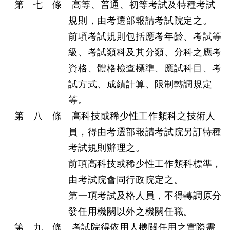
第 七 條 高等、普通、初等考試及特種考試
規則，由考選部報請考試院定之。
前項考試規則包括應考年齡、考試等
級、考試類科及其分類、分科之應考
資格、體格檢查標準、應試科目、考
試方式、成績計算、限制轉調規定
等。
第 八 條 高科技或稀少性工作類科之技術人
員，得由考選部報請考試院另訂特種
考試規則辦理之。
前項高科技或稀少性工作類科標準，
由考試院會同行政院定之。
第一項考試及格人員，不得轉調原分
發任用機關以外之機關任職。
第 九 條 考試院得依用人機關任用之實際需