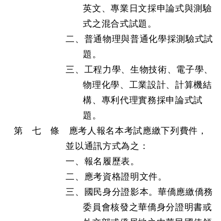
英文、專業日文採申論式與測驗
式之混合式試題。
二、普通物理與普通化學採測驗式試
題。
三、工程力學、生物技術、電子學、
物理化學、工業設計、計算機結
構、專利代理實務採申論式試
題。
第 七 條 應考人報名本考試應繳下列費件，
並以通訊方式為之：
一、報名履歷表。
二、應考資格證明文件。
三、國民身分證影本。華僑應繳僑務
委員會核發之華僑身分證明書或