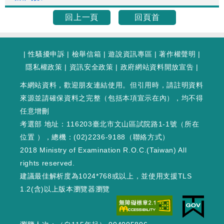
回上一頁
回頁首
|
性騷擾申訴
|
檢舉信箱
|
遊說資訊專區
|
著作權聲明
|
隱私權政策
|
資訊安全政策
|
政府網站資料開放宣告
|
本網站資料，歡迎朋友連結使用。但引用時，請註明資料
來源並請確保資料之完整（包括本項宣示在內），均不得
任意增刪
考選部 地址：116203臺北市文山區試院路1-1號（
所在
位置
），總機：(02)2236-9188（
聯絡方式
）
2018 Ministry of Examination R.O.C.(Taiwan) All
rights reserved.
建議最佳解析度為1024*768或以上，並使用支援TLS
1.2(含)以上版本瀏覽器瀏覽