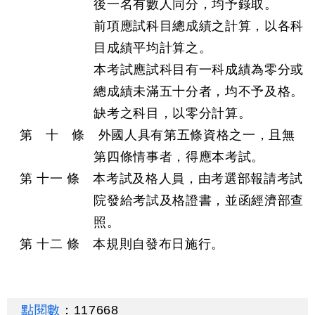
後一名有數人同分，均予錄取。
前項應試科目總成績之計算，以各科
目成績平均計算之。
本考試應試科目有一科成績為零分或
總成績未滿五十分者，均不予及格。
缺考之科目，以零分計算。
第 十 條 外國人具有第五條資格之一，且無
第四條情事者，得應本考試。
第 十一 條 本考試及格人員，由考選部報請考試
院發給考試及格證書，並函經濟部查
照。
第 十二 條 本規則自發布日施行。
點閱數
：
117668