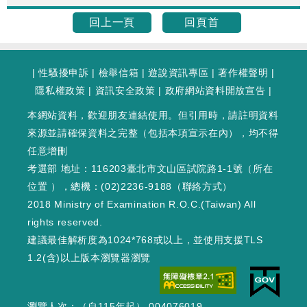
回上一頁
回頁首
|
性騷擾申訴
|
檢舉信箱
|
遊說資訊專區
|
著作權聲明
|
隱私權政策
|
資訊安全政策
|
政府網站資料開放宣告
|
本網站資料，歡迎朋友連結使用。但引用時，請註明資料
來源並請確保資料之完整（包括本項宣示在內），均不得
任意增刪
考選部 地址：116203臺北市文山區試院路1-1號（
所在
位置
），總機：(02)2236-9188（
聯絡方式
）
2018 Ministry of Examination R.O.C.(Taiwan) All
rights reserved.
建議最佳解析度為1024*768或以上，並使用支援TLS
1.2(含)以上版本瀏覽器瀏覽
瀏覽人次：（自115年起） 004076019
WEB3 : 84