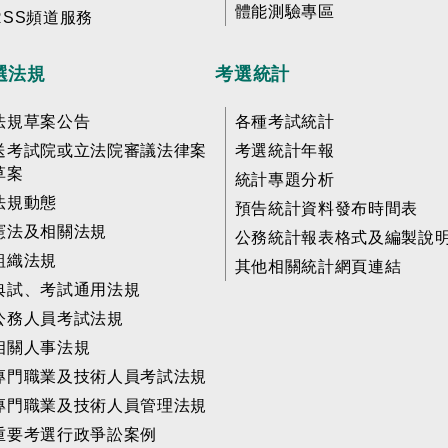
體能測驗專區
RSS頻道服務
選法規
考選統計
法規草案公告
各種考試統計
送考試院或立法院審議法律案
考選統計年報
草案
統計專題分析
法規動態
預告統計資料發布時間表
憲法及相關法規
公務統計報表格式及編製說
組織法規
其他相關統計網頁連結
典試、考試通用法規
公務人員考試法規
相關人事法規
專門職業及技術人員考試法規
專門職業及技術人員管理法規
重要考選行政爭訟案例