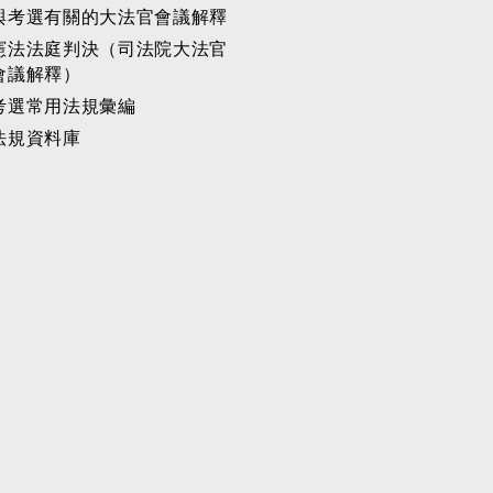
與考選有關的大法官會議解釋
憲法法庭判決（司法院大法官
會議解釋）
考選常用法規彙編
法規資料庫