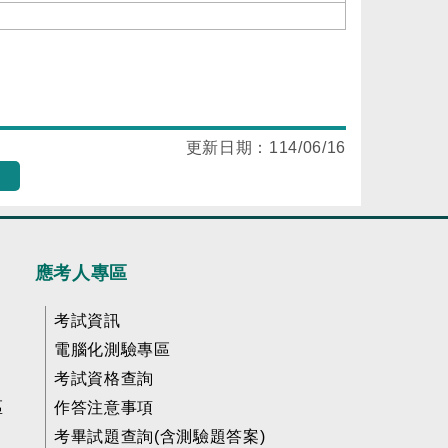
更新日期：
114/06/16
應考人專區
考試資訊
電腦化測驗專區
考試資格查詢
區
作答注意事項
考畢試題查詢(含測驗題答案)