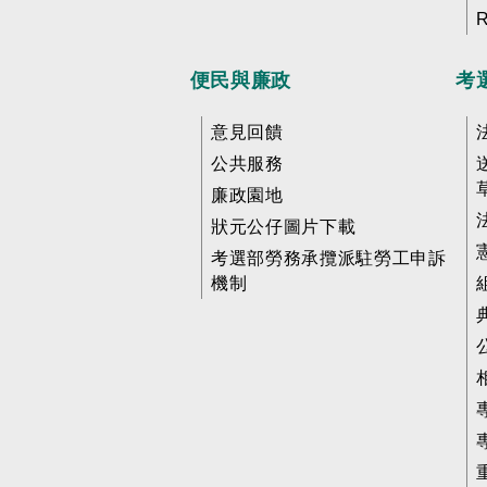
便民與廉政
考
意見回饋
公共服務
廉政園地
狀元公仔圖片下載
考選部勞務承攬派駐勞工申訴
機制