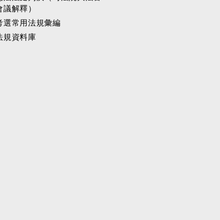
會議解釋）
考選常用法規彙編
法規資料庫