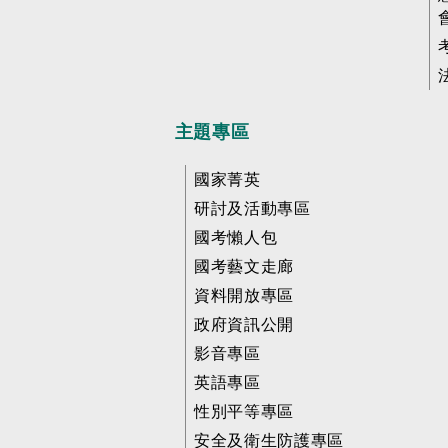
主題專區
國家菁英
研討及活動專區
國考懶人包
國考藝文走廊
資料開放專區
政府資訊公開
影音專區
英語專區
性別平等專區
安全及衛生防護專區