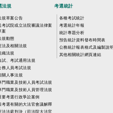
選法規
考選統計
法規草案公告
各種考試統計
送考試院或立法院審議法律案
考選統計年報
草案
統計專題分析
法規動態
預告統計資料發布時間表
憲法及相關法規
公務統計報表格式及編製說
組織法規
其他相關統計網頁連結
典試、考試通用法規
公務人員考試法規
相關人事法規
專門職業及技術人員考試法規
專門職業及技術人員管理法規
重要考選行政爭訟案例
與考選有關的大法官會議解釋
憲法法庭判決（司法院大法官