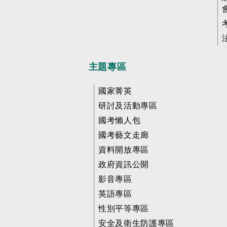
主題專區
國家菁英
研討及活動專區
國考懶人包
國考藝文走廊
資料開放專區
政府資訊公開
影音專區
英語專區
性別平等專區
安全及衛生防護專區