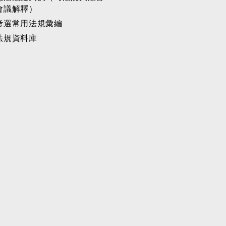
會議解釋）
考選常用法規彙編
法規資料庫