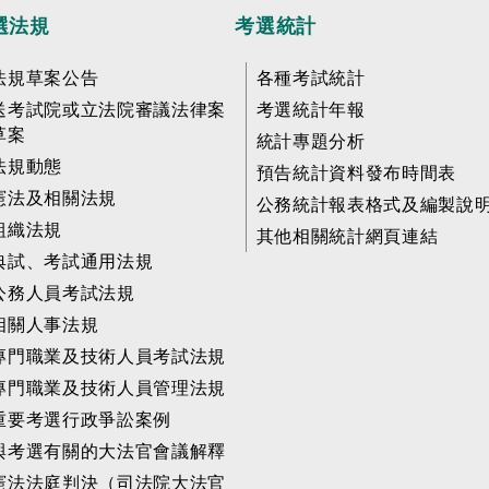
選法規
考選統計
法規草案公告
各種考試統計
送考試院或立法院審議法律案
考選統計年報
草案
統計專題分析
法規動態
預告統計資料發布時間表
憲法及相關法規
公務統計報表格式及編製說
組織法規
其他相關統計網頁連結
典試、考試通用法規
公務人員考試法規
相關人事法規
專門職業及技術人員考試法規
專門職業及技術人員管理法規
重要考選行政爭訟案例
與考選有關的大法官會議解釋
憲法法庭判決（司法院大法官