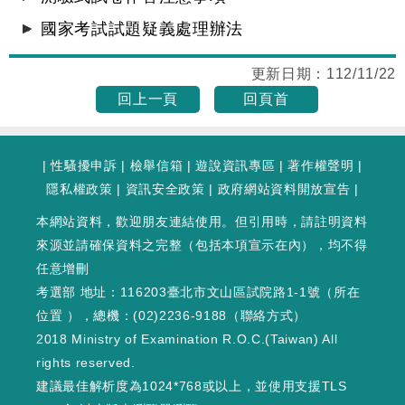
國家考試試題疑義處理辦法
更新日期：
112/11/22
回上一頁
回頁首
|
性騷擾申訴
|
檢舉信箱
|
遊說資訊專區
|
著作權聲明
|
隱私權政策
|
資訊安全政策
|
政府網站資料開放宣告
|
本網站資料，歡迎朋友連結使用。但引用時，請註明資料
來源並請確保資料之完整（包括本項宣示在內），均不得
任意增刪
考選部 地址：116203臺北市文山區試院路1-1號（
所在
位置
），總機：(02)2236-9188（
聯絡方式
）
2018 Ministry of Examination R.O.C.(Taiwan) All
rights reserved.
建議最佳解析度為1024*768或以上，並使用支援TLS