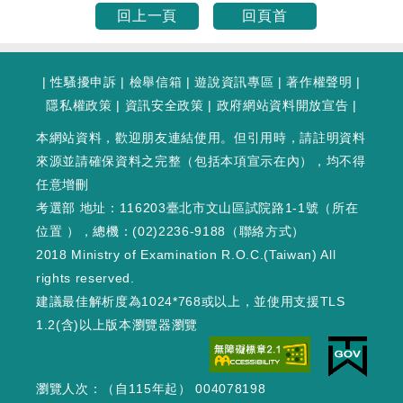
回上一頁
回頁首
|
性騷擾申訴
|
檢舉信箱
|
遊說資訊專區
|
著作權聲明
|
隱私權政策
|
資訊安全政策
|
政府網站資料開放宣告
|
本網站資料，歡迎朋友連結使用。但引用時，請註明資料
來源並請確保資料之完整（包括本項宣示在內），均不得
任意增刪
考選部 地址：116203臺北市文山區試院路1-1號（
所在
位置
），總機：(02)2236-9188（
聯絡方式
）
2018 Ministry of Examination R.O.C.(Taiwan) All
rights reserved.
建議最佳解析度為1024*768或以上，並使用支援TLS
1.2(含)以上版本瀏覽器瀏覽
瀏覽人次：（自115年起） 004078198
WEB1 : 481