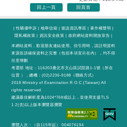
回上一頁
回頁首
|
性騷擾申訴
|
檢舉信箱
|
遊說資訊專區
|
著作權聲明
|
隱私權政策
|
資訊安全政策
|
政府網站資料開放宣告
|
本網站資料，歡迎朋友連結使用。但引用時，請註明資料
來源並請確保資料之完整（包括本項宣示在內），均不得
任意增刪
考選部 地址：116203臺北市文山區試院路1-1號（
所在
位置
），總機：(02)2236-9188（
聯絡方式
）
2018 Ministry of Examination R.O.C.(Taiwan) All
rights reserved.
建議最佳解析度為1024*768或以上，並使用支援TLS
1.2(含)以上版本瀏覽器瀏覽
瀏覽人次：（自115年起） 004076194
WEB3 : 259