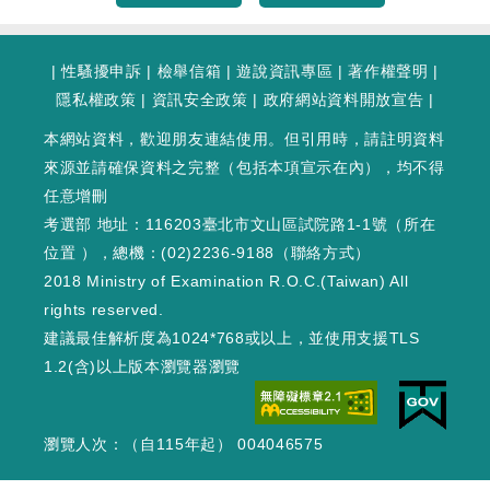
|
性騷擾申訴
|
檢舉信箱
|
遊說資訊專區
|
著作權聲明
|
隱私權政策
|
資訊安全政策
|
政府網站資料開放宣告
|
本網站資料，歡迎朋友連結使用。但引用時，請註明資料
來源並請確保資料之完整（包括本項宣示在內），均不得
任意增刪
考選部 地址：116203臺北市文山區試院路1-1號（
所在
位置
），總機：(02)2236-9188（
聯絡方式
）
2018 Ministry of Examination R.O.C.(Taiwan) All
rights reserved.
建議最佳解析度為1024*768或以上，並使用支援TLS
1.2(含)以上版本瀏覽器瀏覽
瀏覽人次：（自115年起） 004046575
WEB1 : 182