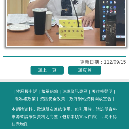
更新日期：
112/09/15
回上一頁
回頁首
|
性騷擾申訴
|
檢舉信箱
|
遊說資訊專區
|
著作權聲明
|
隱私權政策
|
資訊安全政策
|
政府網站資料開放宣告
|
本網站資料，歡迎朋友連結使用。但引用時，請註明資料
來源並請確保資料之完整（包括本項宣示在內），均不得
任意增刪