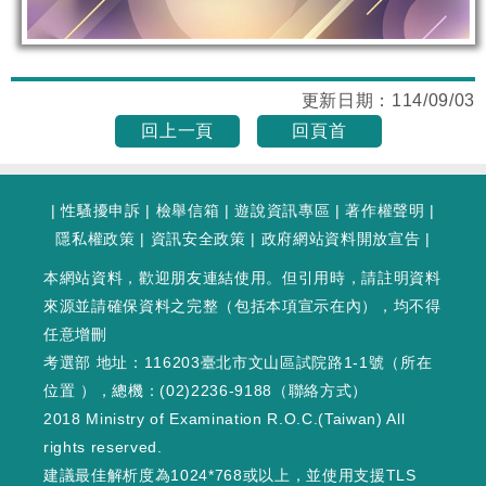
更新日期：
114/09/03
回上一頁
回頁首
|
性騷擾申訴
|
檢舉信箱
|
遊說資訊專區
|
著作權聲明
|
隱私權政策
|
資訊安全政策
|
政府網站資料開放宣告
|
本網站資料，歡迎朋友連結使用。但引用時，請註明資料
來源並請確保資料之完整（包括本項宣示在內），均不得
任意增刪
考選部 地址：116203臺北市文山區試院路1-1號（
所在
位置
），總機：(02)2236-9188（
聯絡方式
）
2018 Ministry of Examination R.O.C.(Taiwan) All
rights reserved.
建議最佳解析度為1024*768或以上，並使用支援TLS