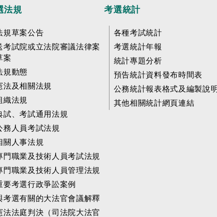
選法規
考選統計
法規草案公告
各種考試統計
送考試院或立法院審議法律案
考選統計年報
草案
統計專題分析
法規動態
預告統計資料發布時間表
憲法及相關法規
公務統計報表格式及編製說
組織法規
其他相關統計網頁連結
典試、考試通用法規
公務人員考試法規
相關人事法規
專門職業及技術人員考試法規
專門職業及技術人員管理法規
重要考選行政爭訟案例
與考選有關的大法官會議解釋
憲法法庭判決（司法院大法官