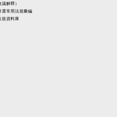
會議解釋）
考選常用法規彙編
法規資料庫