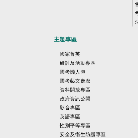
主題專區
國家菁英
研討及活動專區
國考懶人包
國考藝文走廊
資料開放專區
政府資訊公開
影音專區
英語專區
性別平等專區
安全及衛生防護專區