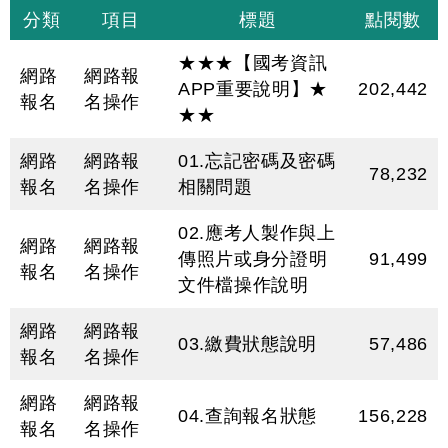
分類
項目
標題
點閱數
★★★【國考資訊
網路
網路報
APP重要說明】★
202,442
報名
名操作
★★
網路
網路報
01.忘記密碼及密碼
78,232
報名
名操作
相關問題
02.應考人製作與上
網路
網路報
傳照片或身分證明
91,499
報名
名操作
文件檔操作說明
網路
網路報
03.繳費狀態說明
57,486
報名
名操作
網路
網路報
04.查詢報名狀態
156,228
報名
名操作