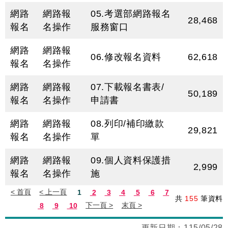
網路
網路報
05.考選部網路報名
28,468
報名
名操作
服務窗口
網路
網路報
06.修改報名資料
62,618
報名
名操作
網路
網路報
07.下載報名書表/
50,189
報名
名操作
申請書
網路
網路報
08.列印/補印繳款
29,821
報名
名操作
單
網路
網路報
09.個人資料保護措
2,999
報名
名操作
施
共
155
筆資料
目
更新日期：
115/05/28