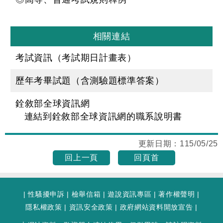
相關連結
考試資訊（考試期日計畫表）
歷年考畢試題（含測驗題標準答案）
銓敘部全球資訊網
連結到銓敘部全球資訊網的職系說明書
更新日期：
115/05/25
回上一頁
回頁首
|
性騷擾申訴
|
檢舉信箱
|
遊說資訊專區
|
著作權聲明
|
隱私權政策
|
資訊安全政策
|
政府網站資料開放宣告
|