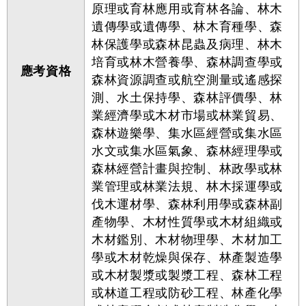
原理或育林應用或育林各論、林木
遺傳學或遺傳學、林木育種學、森
林保護學或森林昆蟲及病理、林木
培育或林木營養學、森林調查學或
應考資格
森林資源調查或航空測量或遙感探
測、水土保持學、森林評價學、林
業經濟學或木材市場或林業貿易、
森林遊樂學、集水區經營或集水區
水文或集水區氣象、森林經理學或
森林經營計畫與控制、林政學或林
業管理或林業法規、林木採運學或
伐木運材學、森林利用學或森林副
產物學、木材性質學或木材組織或
木材鑑別、木材物理學、木材加工
學或木材乾燥與保存、林產製造學
或木材製漿或製漿工程、森林工程
或林道工程或防砂工程、林產化學