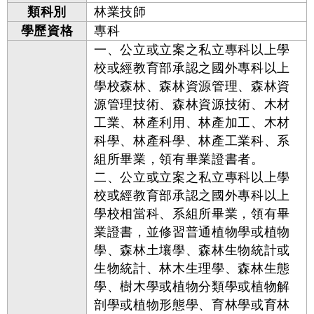
類科別
林業技師
學歷資格
專科
一、公立或立案之私立專科以上學
校或經教育部承認之國外專科以上
學校森林、森林資源管理、森林資
源管理技術、森林資源技術、木材
工業、林產利用、林產加工、木材
科學、林產科學、林產工業科、系
組所畢業，領有畢業證書者。
二、公立或立案之私立專科以上學
校或經教育部承認之國外專科以上
學校相當科、系組所畢業，領有畢
業證書，並修習普通植物學或植物
學、森林土壤學、森林生物統計或
生物統計、林木生理學、森林生態
學、樹木學或植物分類學或植物解
剖學或植物形態學、育林學或育林